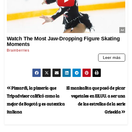
Pizzardi, la pizzería que
El manizalita que pasó de picar
Tripadvisor calificó como la
vegetales en EE.UU. a ser una
mejor de Bogotá y es autentica
de las estrellas de la serie
italiana
Griselda