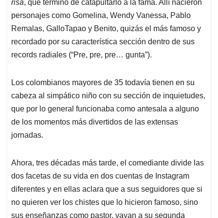
risa
, que terminó de catapultarlo a la fama. Allí nacieron
personajes como Gomelina, Wendy Vanessa, Pablo
Remalas, GalloTapao y Benito, quizás el más famoso y
recordado por su característica sección dentro de sus
records radiales (“Pre, pre, pre… gunta”).
Los colombianos mayores de 35 todavía tienen en su
cabeza al simpático niño con su sección de inquietudes,
que por lo general funcionaba como antesala a alguno
de los momentos más divertidos de las extensas
jornadas.
Ahora, tres décadas más tarde, el comediante divide las
dos facetas de su vida en dos cuentas de Instagram
diferentes y en ellas aclara que a sus seguidores que si
no quieren ver los chistes que lo hicieron famoso, sino
sus enseñanzas como pastor, vayan a su segunda