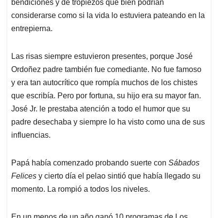
bendiciones y de tropiezos que bien podrían
considerarse como si la vida lo estuviera pateando en la
entrepierna.
Las risas siempre estuvieron presentes, porque José
Ordoñez padre también fue comediante. No fue famoso
y era tan autocrítico que rompía muchos de los chistes
que escribía. Pero por fortuna, su hijo era su mayor fan.
José Jr. le prestaba atención a todo el humor que su
padre desechaba y siempre lo ha visto como una de sus
influencias.
Papá había comenzado probando suerte con
Sábados
Felices
y cierto día el pelao sintió que había llegado su
momento. La rompió a todos los niveles.
En un menos de un año ganó 10 programas de Los