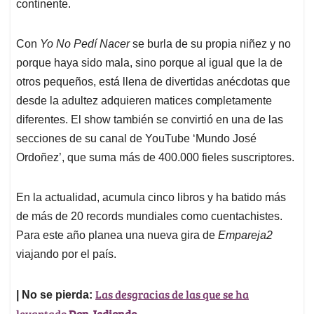
continente.
Con
Yo No Pedí Nacer
se burla de su propia niñez y no
porque haya sido mala, sino porque al igual que la de
otros pequeños, está llena de divertidas anécdotas que
desde la adultez adquieren matices completamente
diferentes. El show también se convirtió en una de las
secciones de su canal de YouTube ‘Mundo José
Ordoñez’, que suma más de 400.000 fieles suscriptores.
En la actualidad, acumula cinco libros y ha batido más
de más de 20 records mundiales como cuentachistes.
Para este año planea una nueva gira de
Empareja2
viajando por el país.
Las desgracias de las que se ha
| No se pierda:
levantado
Don Jediondo