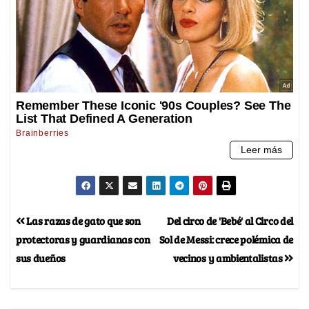
Las razas de gato que son
Del circo de 'Bebé' al Circo del
protectoras y guardianas con
Sol de Messi: crece polémica de
sus dueños
vecinos y ambientalistas