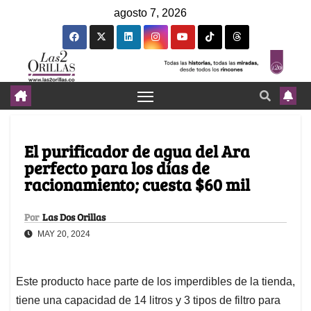
agosto 7, 2026
El purificador de agua del Ara
perfecto para los días de
racionamiento; cuesta $60 mil
Por
Las Dos Orillas
MAY 20, 2024
Este producto hace parte de los imperdibles de la tienda,
tiene una capacidad de 14 litros y 3 tipos de filtro para