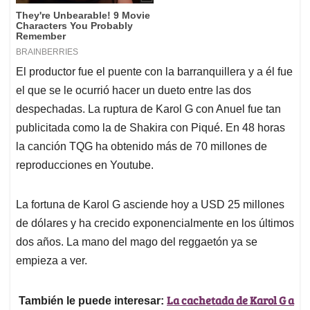
El productor fue el puente con la barranquillera y a él fue
el que se le ocurrió hacer un dueto entre las dos
despechadas. La ruptura de Karol G con Anuel fue tan
publicitada como la de Shakira con Piqué. En 48 horas
la canción TQG ha obtenido más de 70 millones de
reproducciones en Youtube.
La fortuna de Karol G asciende hoy a USD 25 millones
de dólares y ha crecido exponencialmente en los últimos
dos años. La mano del mago del reggaetón ya se
empieza a ver.
La cachetada de Karol G a
También le puede interesar: