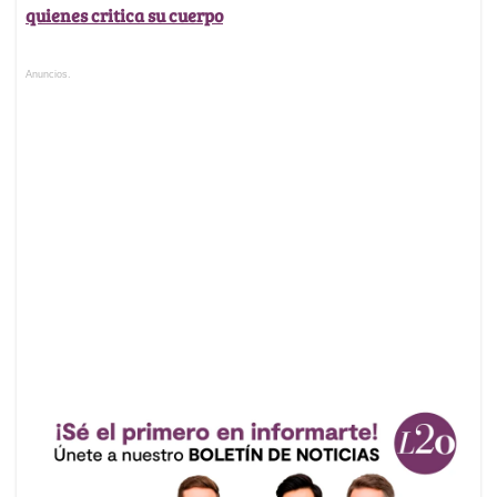
quienes critica su cuerpo
Anuncios.