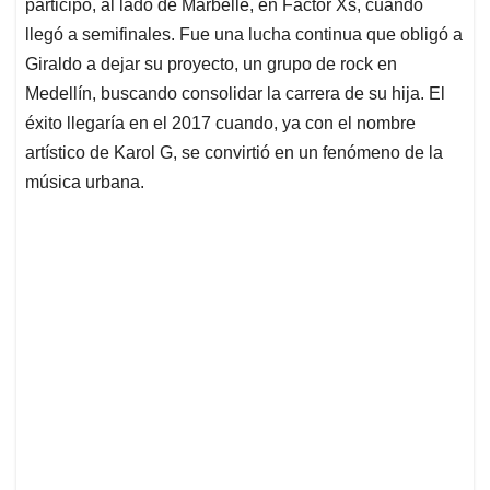
p
k
n
participó, al lado de Marbelle, en Factor Xs, cuando
llegó a semifinales. Fue una lucha continua que obligó a
Giraldo a dejar su proyecto, un grupo de rock en
Medellín, buscando consolidar la carrera de su hija. El
éxito llegaría en el 2017 cuando, ya con el nombre
artístico de Karol G, se convirtió en un fenómeno de la
música urbana.