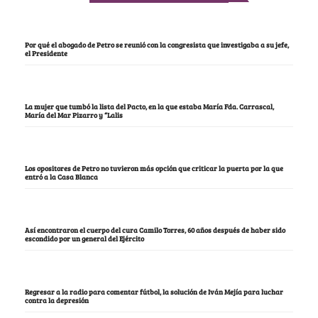
Por qué el abogado de Petro se reunió con la congresista que investigaba a su jefe,
el Presidente
La mujer que tumbó la lista del Pacto, en la que estaba María Fda. Carrascal,
María del Mar Pizarro y “Lalis
Los opositores de Petro no tuvieron más opción que criticar la puerta por la que
entró a la Casa Blanca
Así encontraron el cuerpo del cura Camilo Torres, 60 años después de haber sido
escondido por un general del Ejército
Regresar a la radio para comentar fútbol, la solución de Iván Mejía para luchar
contra la depresión