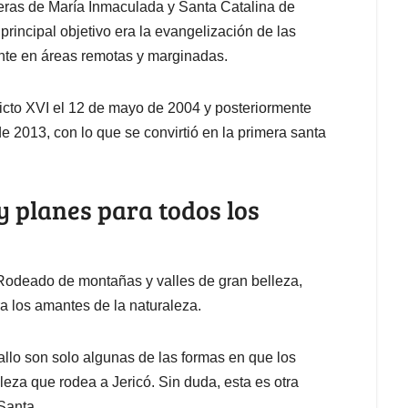
eras de María Inmaculada y Santa Catalina de
rincipal objetivo era la evangelización de las
te en áreas remotas y marginadas.
icto XVI el 12 de mayo de 2004 y posteriormente
 2013, con lo que se convirtió en la primera santa
 planes para todos los
. Rodeado de montañas y valles de gran belleza,
ra los amantes de la naturaleza.
llo son solo algunas de las formas en que los
leza que rodea a Jericó. Sin duda, esta es otra
Santa.