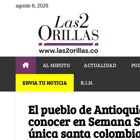
agosto 6, 2026
AL MINUTO
ACTUALIDAD
PO
ENVIA TU NOTICIA
R.I.N.
El pueblo de Antioqu
conocer en Semana Sa
única santa colombi