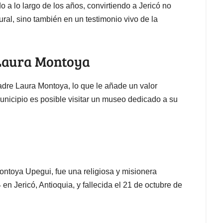
 a lo largo de los años, convirtiendo a Jericó no
tural, sino también en un testimonio vivo de la
 Laura Montoya
adre Laura Montoya, lo que le añade un valor
 municipio es posible visitar un museo dedicado a su
ntoya Upegui, fue una religiosa y misionera
n Jericó, Antioquia, y fallecida el 21 de octubre de