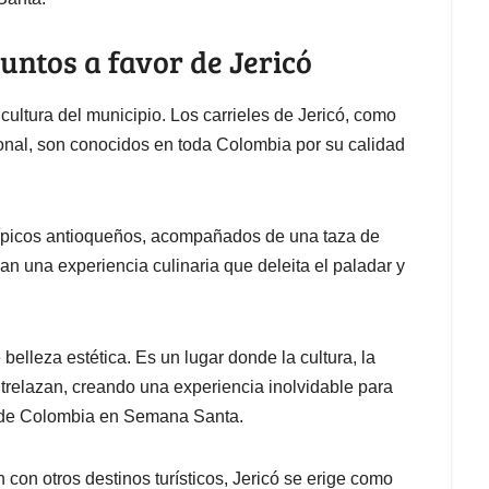
untos a favor de Jericó
 cultura del municipio. Los carrieles de Jericó, como
ional, son conocidos en toda Colombia por su calidad
ípicos antioqueños, acompañados de una taza de
an una experiencia culinaria que deleita el paladar y
belleza estética. Es un lugar donde la cultura, la
entrelazan, creando una experiencia inolvidable para
s de Colombia en Semana Santa.
on otros destinos turísticos, Jericó se erige como