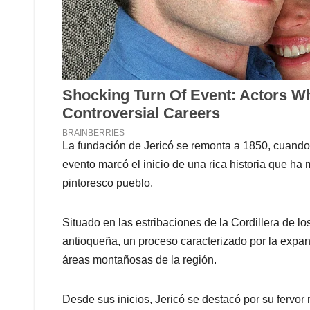
La fundación de Jericó se remonta a 1850, cuando 
evento marcó el inicio de una rica historia que ha 
pintoresco pueblo.
Situado en las estribaciones de la Cordillera de lo
antioqueña, un proceso caracterizado por la expan
áreas montañosas de la región.
Desde sus inicios, Jericó se destacó por su fervor 