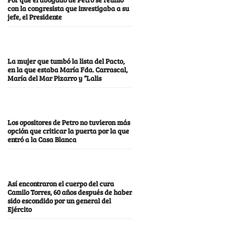
con la congresista que investigaba a su
jefe, el Presidente
La mujer que tumbó la lista del Pacto,
en la que estaba María Fda. Carrascal,
María del Mar Pizarro y “Lalis
Los opositores de Petro no tuvieron más
opción que criticar la puerta por la que
entró a la Casa Blanca
Así encontraron el cuerpo del cura
Camilo Torres, 60 años después de haber
sido escondido por un general del
Ejército