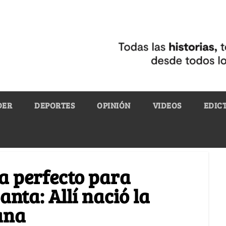
DER
DEPORTES
OPINIÓN
VIDEOS
EDIC
ia perfecto para
nta: Allí nació la
ana