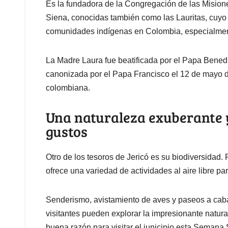
Es la fundadora de la Congregación de las Mision
Siena, conocidas también como las Lauritas, cuyo p
comunidades indígenas en Colombia, especialmen
La Madre Laura fue beatificada por el Papa Bened
canonizada por el Papa Francisco el 12 de mayo de
colombiana.
Una naturaleza exuberante y
gustos
Otro de los tesoros de Jericó es su biodiversidad
ofrece una variedad de actividades al aire libre pa
Senderismo, avistamiento de aves y paseos a caba
visitantes pueden explorar la impresionante natura
buena razón para visitar el junicipio esta Semana 