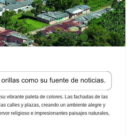
es su vibrante paleta de colores. Las fachadas de las
las calles y plazas, creando un ambiente alegre y
fervor religioso e impresionantes paisajes naturales,