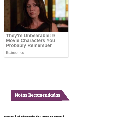
Notas Recomendadas
Por qué el abogado de Petro se reunió