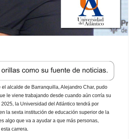
 el alcalde de Barranquilla, Alejandro Char, pudo
 que le viene trabajando desde cuando aún corría su
 2025, la Universidad del Atlántico tendrá por
n la sexta institución de educación superior de la
e es algo que va a ayudar a que más personas,
esta carrera.