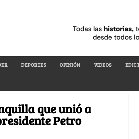
DER
DEPORTES
OPINIÓN
VIDEOS
EDIC
nquilla que unió a
presidente Petro