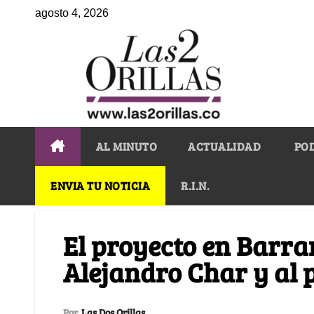
agosto 4, 2026
AL MINUTO
ACTUALIDAD
PO
ENVIA TU NOTICIA
R.I.N.
El proyecto en Barra
Alejandro Char y al 
Por
Las Dos Orillas