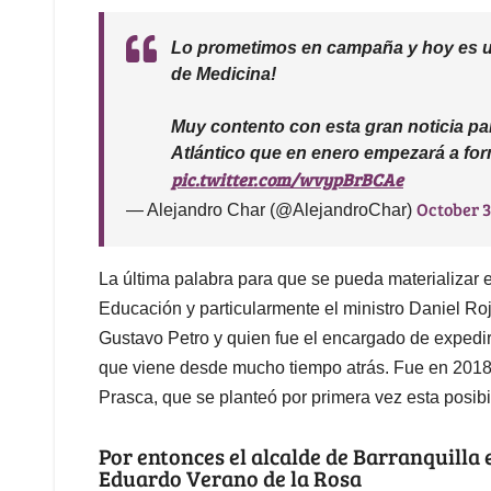
Lo prometimos en campaña y hoy es un
de Medicina!
Muy contento con esta gran noticia par
Atlántico que en enero empezará a fo
pic.twitter.com/wvypBrBCAe
October 3
— Alejandro Char (@AlejandroChar)
La última palabra para que se pueda materializar e
Educación y particularmente el ministro Daniel Roj
Gustavo Petro y quien fue el encargado de expedir 
que viene desde mucho tiempo atrás. Fue en 2018,
Prasca, que se planteó por primera vez esta posibi
Por entonces el alcalde de Barranquilla
Eduardo Verano de la Rosa