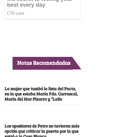
Notas Recomendadas
La mujer que tumbó la lista del Pacto,
en la que estaba María Fda. Carrascal,
María del Mar Pizarro y “Lalis
Los opositores de Petro no tuvieron más
opción que criticar la puerta por la que
entró a la Casa Blanca