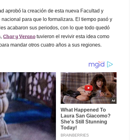
d aprobó la creación de esta nueva Facultad y
o nacional para que lo formalizara. El tiempo pasó y
e les acabaron sus periodos, con lo que todo quedó
Char y Verano
a,
tuvieron el revivir esta idea como
para mandar otros cuatro años a sus regiones.