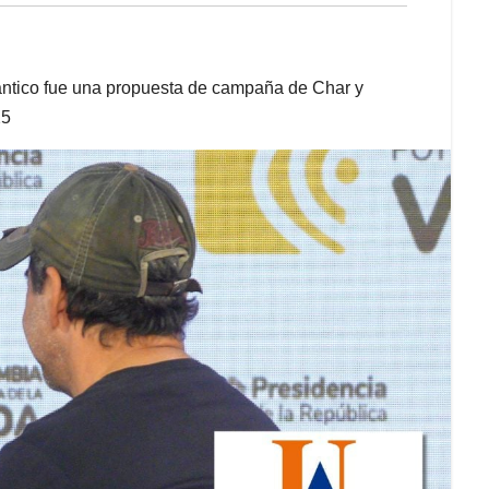
lántico fue una propuesta de campaña de Char y
25