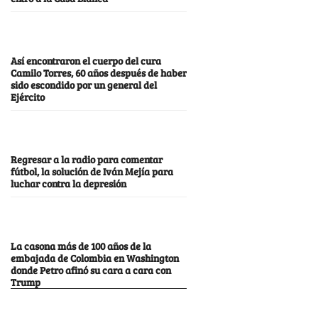
Así encontraron el cuerpo del cura
Camilo Torres, 60 años después de haber
sido escondido por un general del
Ejército
Regresar a la radio para comentar
fútbol, la solución de Iván Mejía para
luchar contra la depresión
La casona más de 100 años de la
embajada de Colombia en Washington
donde Petro afinó su cara a cara con
Trump