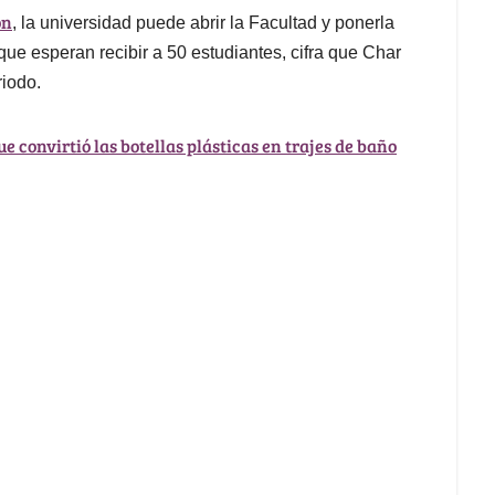
ón
, la universidad puede abrir la Facultad y ponerla
ue esperan recibir a 50 estudiantes, cifra que Char
riodo.
e convirtió las botellas plásticas en trajes de baño