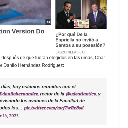
después de que fueran elegidos en las urnas, Char
tor Danilo Hernández Rodríguez:
días, hoy estamos reunidos con el
@danilohernandez
@udeatlantico
, rector de la
, y
evisando los avances de la Facultad de
pic.twitter.com/mrjTwReBsd
todos los…
 14, 2023