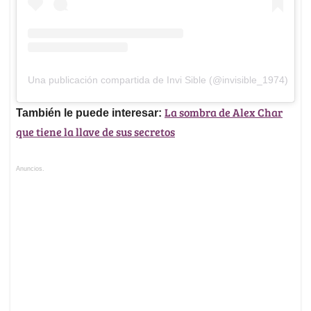
Una publicación compartida de Invi Sible (@invisible_1974)
La sombra de Alex Char
También le puede interesar:
que tiene la llave de sus secretos
Anuncios.