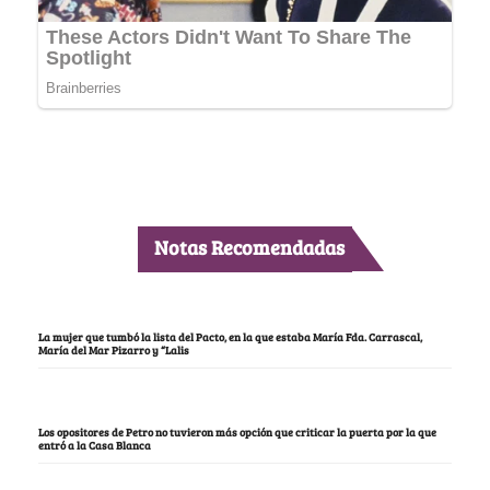
Notas Recomendadas
La mujer que tumbó la lista del Pacto, en la que estaba María Fda. Carrascal,
María del Mar Pizarro y “Lalis
Los opositores de Petro no tuvieron más opción que criticar la puerta por la que
entró a la Casa Blanca