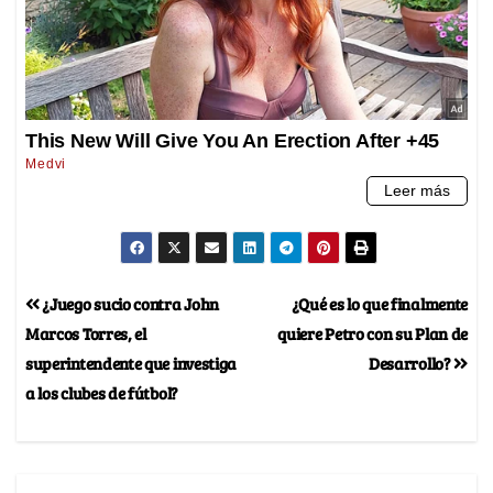
¿Juego sucio contra John
¿Qué es lo que finalmente
Marcos Torres, el
quiere Petro con su Plan de
superintendente que investiga
Desarrollo?
a los clubes de fútbol?