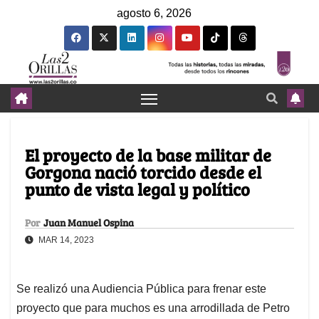
agosto 6, 2026
El proyecto de la base militar de
Gorgona nació torcido desde el
punto de vista legal y político
Por
Juan Manuel Ospina
MAR 14, 2023
Se realizó una Audiencia Pública para frenar este
proyecto que para muchos es una arrodillada de Petro