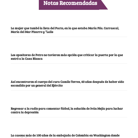
Notas Recomendadas
La mujer que tumbó la lista del Pacto, en la que estaba María Fda. Carrascal,
María del Mar Pizarro y “Lalis
Los opositores de Petro no tuvieron más opción que criticar la puerta por la que
entró a la Casa Blanca
Así encontraron el cuerpo del cura Camilo Torres, 60 años después de haber sido
escondido por un general del Ejército
Regresar a la radio para comentar fútbol, la solución de Iván Mejía para luchar
contra la depresión
La casona más de 100 años de la embajada de Colombia en Washington donde