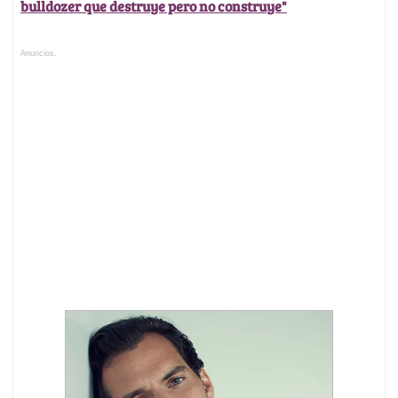
bulldozer que destruye pero no construye"
Anuncios.