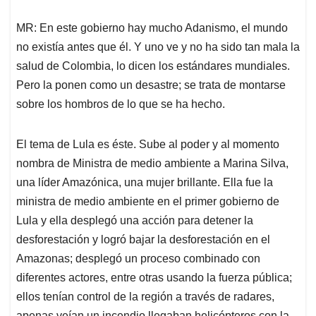
MR: En este gobierno hay mucho Adanismo, el mundo
no existía antes que él. Y uno ve y no ha sido tan mala la
salud de Colombia, lo dicen los estándares mundiales.
Pero la ponen como un desastre; se trata de montarse
sobre los hombros de lo que se ha hecho.
El tema de Lula es éste. Sube al poder y al momento
nombra de Ministra de medio ambiente a Marina Silva,
una líder Amazónica, una mujer brillante. Ella fue la
ministra de medio ambiente en el primer gobierno de
Lula y ella desplegó una acción para detener la
desforestación y logró bajar la desforestación en el
Amazonas; desplegó un proceso combinado con
diferentes actores, entre otras usando la fuerza pública;
ellos tenían control de la región a través de radares,
apenas veían un incendio llegaban helicópteros con la