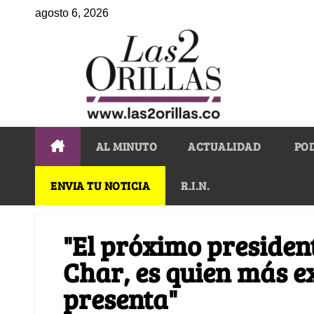
agosto 6, 2026
AL MINUTO
ACTUALIDAD
PO
ENVIA TU NOTICIA
R.I.N.
"El próximo presiden
Char, es quien más 
presenta"