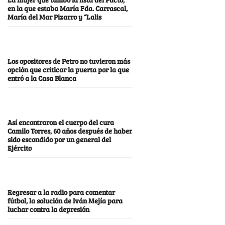
en la que estaba María Fda. Carrascal,
María del Mar Pizarro y “Lalis
Los opositores de Petro no tuvieron más
opción que criticar la puerta por la que
entró a la Casa Blanca
Así encontraron el cuerpo del cura
Camilo Torres, 60 años después de haber
sido escondido por un general del
Ejército
Regresar a la radio para comentar
fútbol, la solución de Iván Mejía para
luchar contra la depresión