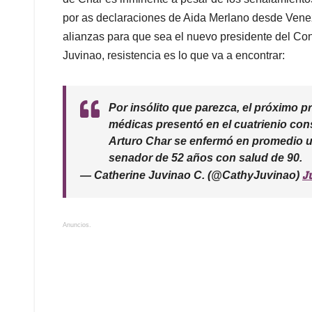
por as declaraciones de Aida Merlano desde Venez
alianzas para que sea el nuevo presidente del Co
Juvinao, resistencia es lo que va a encontrar:
Por insólito que parezca, el próximo 
médicas presentó en el cuatrienio cons
Arturo Char se enfermó en promedio u
senador de 52 años con salud de 90.
Ju
— Catherine Juvinao C. (@CathyJuvinao)
Anuncios.