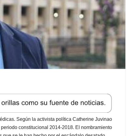
dicas. Según la activista política Catherine Juvinao
 periodo constitucional 2014-2018. El nombramiento
s que se le han hecho por el escándalo desatado