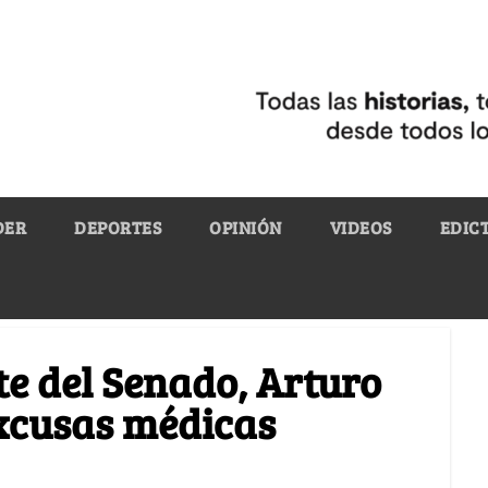
DER
DEPORTES
OPINIÓN
VIDEOS
EDIC
te del Senado, Arturo
excusas médicas