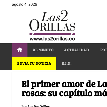
agosto 4, 2026
AL MINUTO
ACTUALIDAD
PO
ENVIA TU NOTICIA
R.I.N.
El primer amor de La
rosas: su capítulo m
Por
Las Dos Orillas