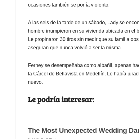
ocasiones también se ponía violento.
A las seis de la tarde de un sábado, Lady se enc
hombre irrumpieron en su vivienda ubicada en el b
Le propinaron 30 tiros sin medir que su familia o
aseguran que nunca volvió a ser la misma..
Ferney se desempeñaba como albañil, apenas hací
la Cárcel de Bellavista en Medellín. Le había jur
nuevo.
Le podría interesar: