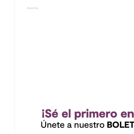
Anuncios.