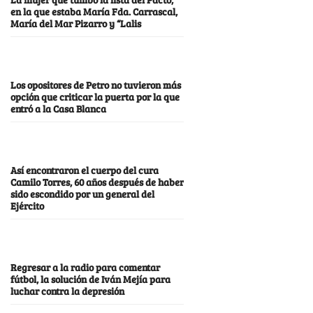
en la que estaba María Fda. Carrascal,
María del Mar Pizarro y “Lalis
Los opositores de Petro no tuvieron más
opción que criticar la puerta por la que
entró a la Casa Blanca
Así encontraron el cuerpo del cura
Camilo Torres, 60 años después de haber
sido escondido por un general del
Ejército
Regresar a la radio para comentar
fútbol, la solución de Iván Mejía para
luchar contra la depresión