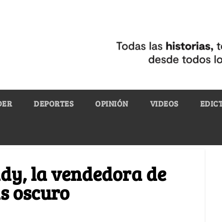
DER
DEPORTES
OPINIÓN
VIDEOS
EDIC
dy, la vendedora de
ás oscuro