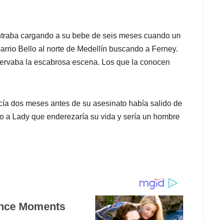
ontraba cargando a su bebe de seis meses cuando un
arrio Bello al norte de Medellín buscando a Ferney.
bservaba la escabrosa escena. Los que la conocen
a dos meses antes de su asesinato había salido de
ado a Lady que enderezaría su vida y sería un hombre