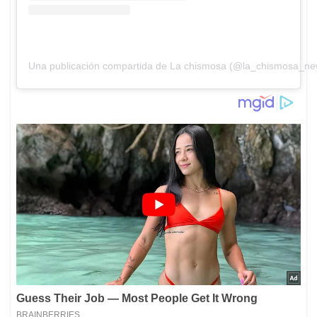
Una publicación compartida de La chismosa (@la_chismosa_ne