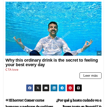
El horror: Comer carne
¿Por qué y hasta cuándo va a
humana y pedazos de cadáver
llover tanto en Bogotá?