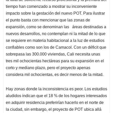
tiempo han comenzado a mostrar su inconveniente
impacto sobre la gestación del nuevo POT. Para ilustrar
el punto basta con mencionar que las zonas de
expansión, como se denominan las áreas destinadas a
nuevos desarrollos, no contemplan ni la mitad de lo que
se requiere en materia habitacional a la luz de estudios
confiables como son los de Camacol. Con un déficit que
sobrepasa las 300.000 viviendas, Cali necesita unas
tres mil ochocientas hectáreas para su expansión en el
corto y mediano plazo, pero el proyecto apenas
considera mil ochocientas, es decir menos de la mitad.
Hay zonas donde la inconsistencia es peor. Los estudios
aludidos indican que el 18 % de los hogares interesados
en adquirir residencia preferirían hacerlo en el norte de
la ciudad, sin embargo, el proyecto de POT ubica allá