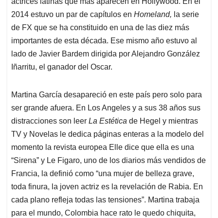
actrices latinas que más aparecen en Hollywood. En el
2014 estuvo un par de capítulos en
Homeland,
la serie
de FX que se ha constituido en una de las diez más
importantes de esta década. Ese mismo año estuvo al
lado de Javier Bardem dirigida por Alejandro González
Iñarritu, el ganador del Oscar.
Martina García desapareció en este país pero solo para
ser grande afuera. En Los Angeles y a sus 38 años sus
distracciones son leer
La Estética
de Hegel y mientras
TV y Novelas le dedica páginas enteras a la modelo del
momento la revista europea Elle dice que ella es una
“Sirena” y Le Figaro, uno de los diarios más vendidos de
Francia, la definió como “una mujer de belleza grave,
toda finura, la joven actriz es la revelación de Rabia. En
cada plano refleja todas las tensiones”. Martina trabaja
para el mundo, Colombia hace rato le quedo chiquita,