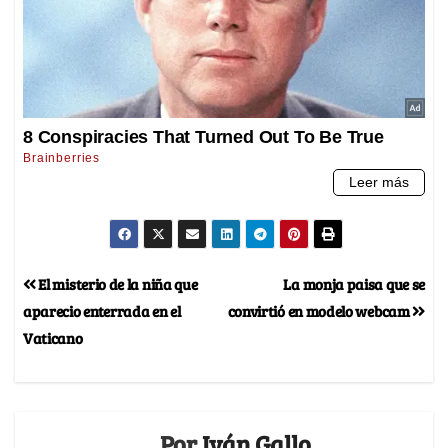
El misterio de la niña que
La monja paisa que se
aparecio enterrada en el
convirtió en modelo webcam
Vaticano
Por
Iván Gallo