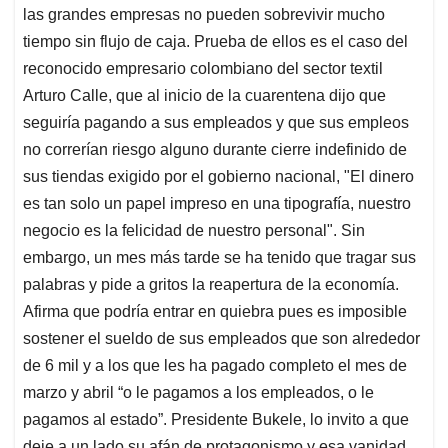
las grandes empresas no pueden sobrevivir mucho
tiempo sin flujo de caja. Prueba de ellos es el caso del
reconocido empresario colombiano del sector textil
Arturo Calle, que al inicio de la cuarentena dijo que
seguiría pagando a sus empleados y que sus empleos
no correrían riesgo alguno durante cierre indefinido de
sus tiendas exigido por el gobierno nacional, "El dinero
es tan solo un papel impreso en una tipografía, nuestro
negocio es la felicidad de nuestro personal". Sin
embargo, un mes más tarde se ha tenido que tragar sus
palabras y pide a gritos la reapertura de la economía.
Afirma que podría entrar en quiebra pues es imposible
sostener el sueldo de sus empleados que son alrededor
de 6 mil y a los que les ha pagado completo el mes de
marzo y abril “o le pagamos a los empleados, o le
pagamos al estado”. Presidente Bukele, lo invito a que
deje a un lado su afán de protagonismo y esa vanidad