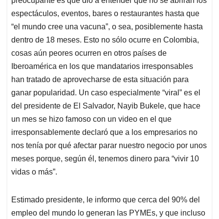
preocupante es que dio a entender que no se abrirán los
espectáculos, eventos, bares o restaurantes hasta que
“el mundo cree una vacuna”, o sea, posiblemente hasta
dentro de 18 meses. Esto no sólo ocurre en Colombia,
cosas aún peores ocurren en otros países de
Iberoamérica en los que mandatarios irresponsables
han tratado de aprovecharse de esta situación para
ganar popularidad. Un caso especialmente “viral” es el
del presidente de El Salvador, Nayib Bukele, que hace
un mes se hizo famoso con un video en el que
irresponsablemente declaró que a los empresarios no
nos tenía por qué afectar parar nuestro negocio por unos
meses porque, según él, tenemos dinero para “vivir 10
vidas o más”.
Estimado presidente, le informo que cerca del 90% del
empleo del mundo lo generan las PYMEs, y que incluso