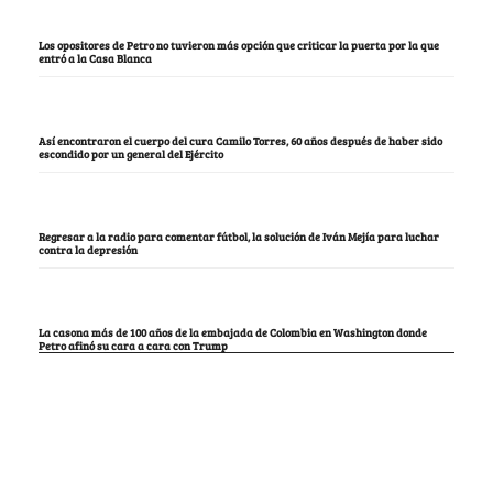
Los opositores de Petro no tuvieron más opción que criticar la puerta por la que
entró a la Casa Blanca
Así encontraron el cuerpo del cura Camilo Torres, 60 años después de haber sido
escondido por un general del Ejército
Regresar a la radio para comentar fútbol, la solución de Iván Mejía para luchar
contra la depresión
La casona más de 100 años de la embajada de Colombia en Washington donde
Petro afinó su cara a cara con Trump