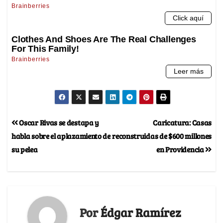
Oscar Rivas se destapa y
Caricatura: Casas
habla sobre el aplazamiento de
reconstruidas de $600 millones
su pelea
en Providencia
Por
Édgar Ramírez