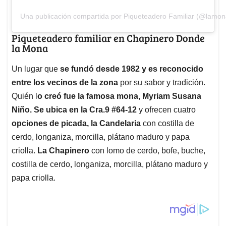
Una publicación compartida por Piqueteadero Familiar (@lamo
Piqueteadero familiar en Chapinero Donde
la Mona
Un lugar que
se fundó desde 1982 y es reconocido
entre los vecinos de la zona
por su sabor y tradición.
Quién l
o creó fue la famosa mona, Myriam Susana
Niño. Se ubica en la Cra.9 #64-12
y ofrecen cuatro
opciones de picada, la Candelaria
con costilla de
cerdo, longaniza, morcilla, plátano maduro y papa
criolla.
La Chapinero
con lomo de cerdo, bofe, buche,
costilla de cerdo, longaniza, morcilla, plátano maduro y
papa criolla.