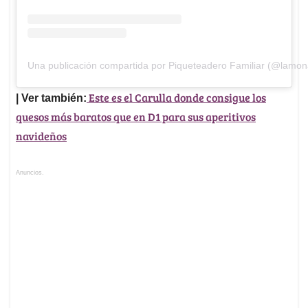
Una publicación compartida por Piqueteadero Familiar (@lamo
Este es el Carulla donde consigue los
| Ver también:
quesos más baratos que en D1 para sus aperitivos
navideños
Anuncios.