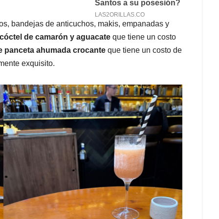
tos, bandejas de anticuchos, makis, empanadas y
cóctel de camarón y aguacate
que tiene un costo
e panceta ahumada crocante
que tiene un costo de
mente exquisito.