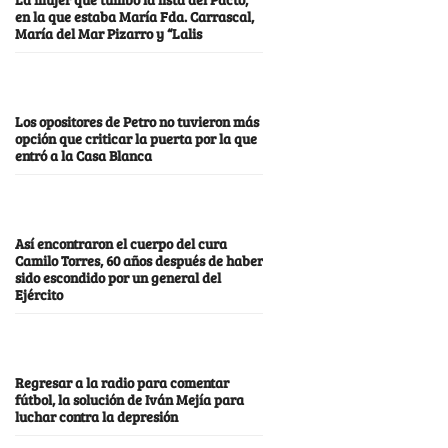
en la que estaba María Fda. Carrascal,
María del Mar Pizarro y “Lalis
Los opositores de Petro no tuvieron más
opción que criticar la puerta por la que
entró a la Casa Blanca
Así encontraron el cuerpo del cura
Camilo Torres, 60 años después de haber
sido escondido por un general del
Ejército
Regresar a la radio para comentar
fútbol, la solución de Iván Mejía para
luchar contra la depresión