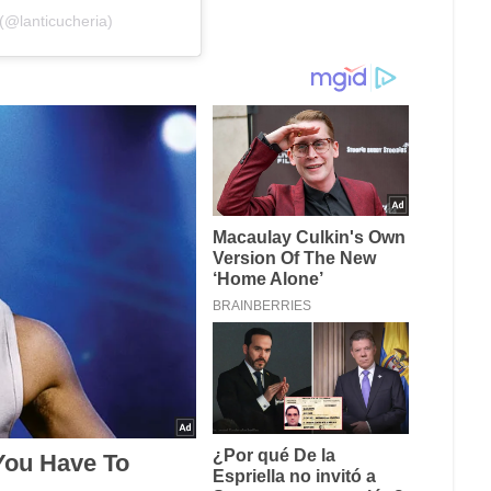
(@lanticucheria)