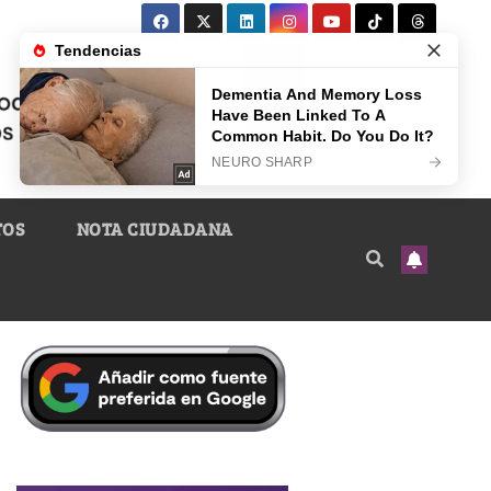
TOS
NOTA CIUDADANA