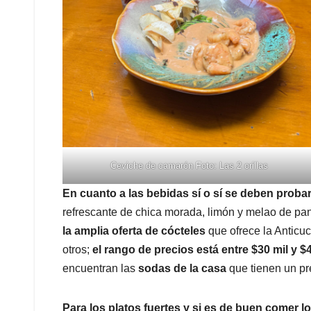
Ceviche de camarón Foto: Las 2 orillas
En cuanto a las bebidas sí o sí se deben probar
refrescante de chica morada, limón y melao de pa
la amplia oferta de cócteles
que ofrece la Anticuc
otros;
el rango de precios está entre $30 mil y $
encuentran las
sodas de la casa
que tienen un pr
Para los platos fuertes y si es de buen comer