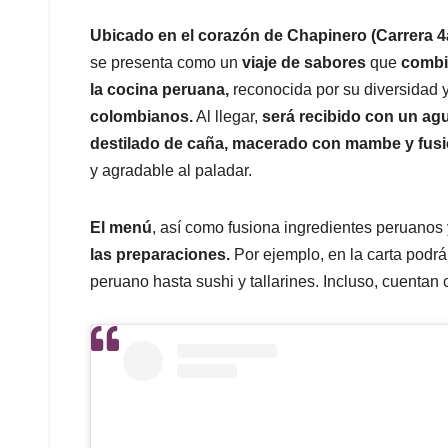
Ubicado en el corazón de Chapinero (Carrera 4a
se presenta como un
viaje de sabores
que
comb
la cocina peruana,
reconocida por su diversidad 
colombianos.
Al llegar,
será recibido con un agu
destilado de caña, macerado con mambe y fusi
y agradable al paladar.
El menú
, así como fusiona ingredientes peruano
las preparaciones.
Por ejemplo, en la carta podr
peruano hasta sushi y tallarines. Incluso, cuentan