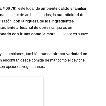
 # 66 78)
, este lugar de
ambiente cálido y familiar
,
ina
lo mejor de ambos mundos;
la autenticidad de
y sazón,
con la riqueza de los ingredientes
ardiente artesanal de cortesía
, que es un
onado con frutas como la mora
; su sabor es suave
s y colombianos, también
busca ofrecer variedad en
án encontrar, desde comida de mar como el ceviche
 con opciones vegetarianas.