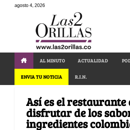
agosto 4, 2026
AL MINUTO
ACTUALIDAD
PO
ENVIA TU NOTICIA
R.I.N.
Así es el restaurant
disfrutar de los sab
ingredientes colomb