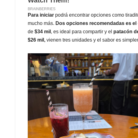
Para iniciar
podrá encontrar opciones como tiradi
mucho más.
Dos opciones recomendadas es el 
de
$34 mil
, es ideal para compartir y el
patacón d
$26 mil,
vienen tres unidades y el sabor es simple