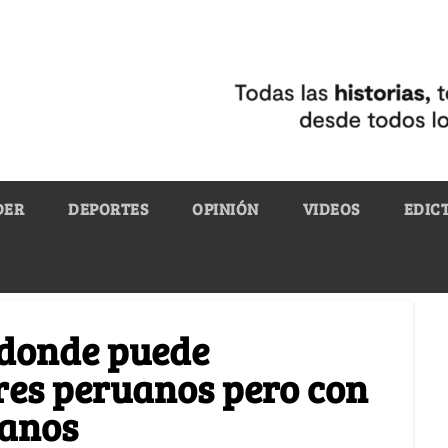
DER
DEPORTES
OPINIÓN
VIDEOS
EDIC
e donde puede
ores peruanos pero con
ianos