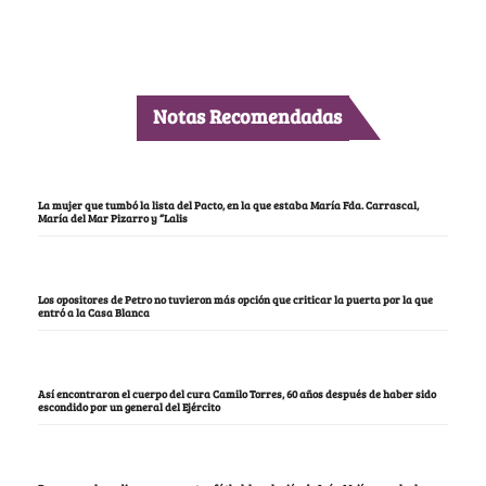
Notas Recomendadas
La mujer que tumbó la lista del Pacto, en la que estaba María Fda. Carrascal,
María del Mar Pizarro y “Lalis
Los opositores de Petro no tuvieron más opción que criticar la puerta por la que
entró a la Casa Blanca
Así encontraron el cuerpo del cura Camilo Torres, 60 años después de haber sido
escondido por un general del Ejército