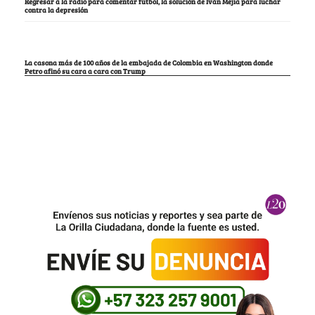
Regresar a la radio para comentar fútbol, la solución de Iván Mejía para luchar
contra la depresión
La casona más de 100 años de la embajada de Colombia en Washington donde
Petro afinó su cara a cara con Trump