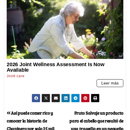
Así puede comer rico y
Fruto Salvaje un producto
conocer la historia de
para el cabello que resultó de
Chapinero por solo 25 mil
una tragedia en un pequeño