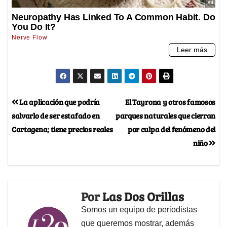
La aplicación que podría
El Tayrona y otros famosos
salvarlo de ser estafado en
parques naturales que cierran
Cartagena; tiene precios reales
por culpa del fenómeno del
niño
Por
Las Dos Orillas
Somos un equipo de periodistas
que queremos mostrar, además