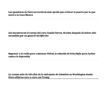
Los opositores de Petro no tuvieron más opción que criticar la puerta por la que
entró a la Casa Blanca
Así encontraron el cuerpo del cura Camilo Torres, 60 años después de haber sido
escondido por un general del Ejército
Regresar a la radio para comentar fútbol, la solución de Iván Mejía para luchar
contra la depresión
La casona más de 100 años de la embajada de Colombia en Washington donde
Petro afinó su cara a cara con Trump