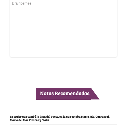
Notas Recomendadas
La mujer que tumbó la lista del Pacto, en la que estaba María Fda. Carrascal,
María del Mar Pizarro y “Lalis