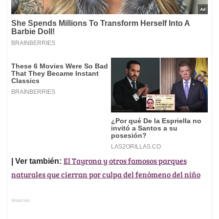
El Tayrona y otros famosos parques
| Ver también:
naturales que cierran por culpa del fenómeno del niño
Anuncios.