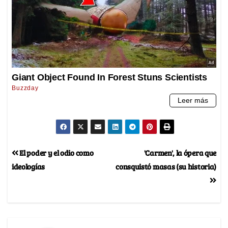
El poder y el odio como
'Carmen', la ópera que
ideologías
consquistó masas (su historia)