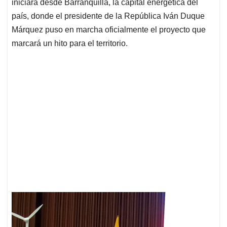
p
k
n
iniciará desde Barranquilla, la capital energética del
país, donde el presidente de la República Iván Duque
Márquez puso en marcha oficialmente el proyecto que
marcará un hito para el territorio.