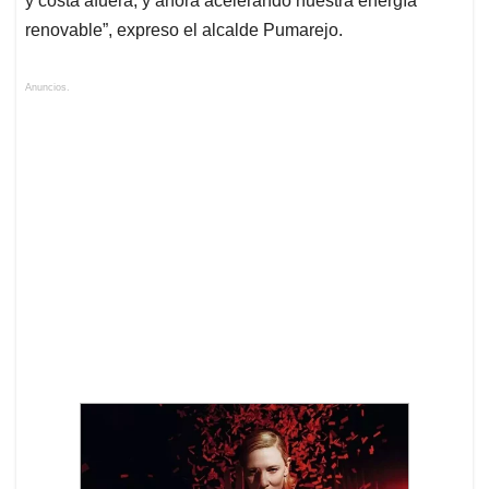
y costa afuera, y ahora acelerando nuestra energía
renovable”, expreso el alcalde Pumarejo.
Anuncios.