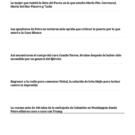
La mujer que tumbó la lista del Pacto, en la que estaba María Fda. Carrascal,
María del Mar Pizarro y “Lalis
Los opositores de Petro no tuvieron más opción que criticar la puerta por la que
entró a la Casa Blanca
Así encontraron el cuerpo del cura Camilo Torres, 60 años después de haber sido
escondido por un general del Ejército
Regresar a la radio para comentar fútbol, la solución de Iván Mejía para luchar
contra la depresión
La casona más de 100 años de la embajada de Colombia en Washington donde
Petro afinó su cara a cara con Trump