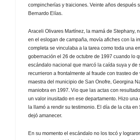
compincherías y traiciones. Veinte años después 
Bernardo Elías.
Araceli Olivares Martínez, la mamá de Stephany, no
en el eslogan de campaña, movía afiches con la i
completa se vinculaba a la tarea como toda una emp
gobernación el 26 de octubre de 1997 cuando lo que
escándalo nacional que marcó la caída suya y de su
recurrieron a frontalmente al fraude con trasteo de
maestra del municipio de San Onofre, Georgina Na
maniobra en 1997. Vio que las actas con resulta
un valor inusitado en ese departamento. Hizo una 
la llamó a rendir su testimonio. El día de la cita e
dejó amanecer.
En su momento el escándalo no los tocó y lograron