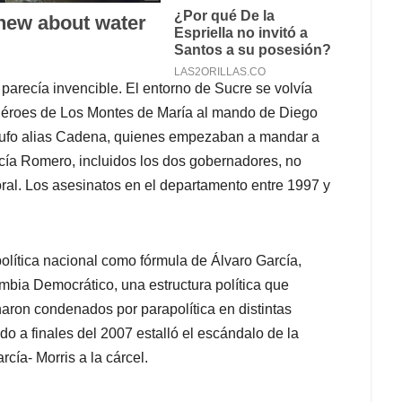
 parecía invencible. El entorno de Sucre se volvía
 Héroes de Los Montes de María al mando de Diego
lufo alias Cadena, quienes empezaban a mandar a
arcía Romero, incluidos los dos gobernadores, no
oral. Los asesinatos en el departamento entre 1997 y
política nacional como fórmula de Álvaro García,
mbia Democrático, una estructura política que
aron condenados por parapolítica en distintas
o a finales del 2007 estalló el escándalo de la
cía- Morris a la cárcel.