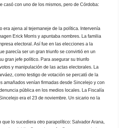
se casó con uno de los mismos, pero de Córdoba:
 era ajena al tejemaneje de la política. Intervenía
magen Erick Morris y apuntaba nombres. La familia
resa electoral. Así fue en las elecciones a la
 parecía ser un gran triunfo se convirtió en un
 gran jefe político. Para asegurar su triunfo
 votos y manipulación de las actas electorales. La
rváez, como testigo de votación se percató de la
dos amañados venían firmadas desde Sincelejo y con
denuncia pública en los medios locales. La Fiscalía
n Sincelejo era el 23 de noviembre. Un sicario no la
 que lo sucediera otro parapolítico: Salvador Arana,