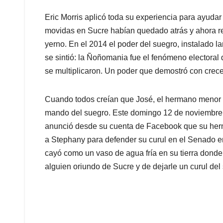
Eric Morris aplicó toda su experiencia para ayuda
movidas en Sucre habían quedado atrás y ahora r
yerno. En el 2014 el poder del suegro, instalado 
se sintió: la Ñoñomania fue el fenómeno electoral 
se multiplicaron. Un poder que demostró con crec
Cuando todos creían que José, el hermano menor d
mando del suegro. Este domingo 12 de noviembre,
anunció desde su cuenta de Facebook que su herm
a Stephany para defender su curul en el Senado e
cayó como un vaso de agua fría en su tierra donde
alguien oriundo de Sucre y de dejarle un curul de