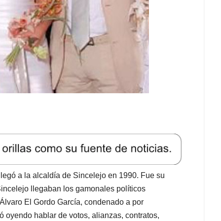
egó a la alcaldía de Sincelejo en 1990. Fue su
 Sincelejo llegaban los gamonales políticos
Álvaro El Gordo García, condenado a por
ió oyendo hablar de votos, alianzas, contratos,