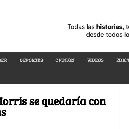
DER
DEPORTES
OPINIÓN
VIDEOS
EDIC
Morris se quedaría con
as