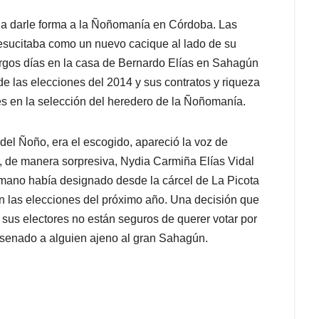
r a darle forma a la Ñoñomanía en Córdoba. Las
esucitaba como un nuevo cacique al lado de su
largos días en la casa de Bernardo Elías en Sahagún
de las elecciones del 2014 y sus contratos y riqueza
es en la selección del heredero de la Ñoñomanía.
el Ñoño, era el escogido, apareció la voz de
 de manera sorpresiva, Nydia Carmiña Elías Vidal
ano había designado desde la cárcel de La Picota
n las elecciones del próximo año. Una decisión que
 sus electores no están seguros de querer votar por
l senado a alguien ajeno al gran Sahagún.