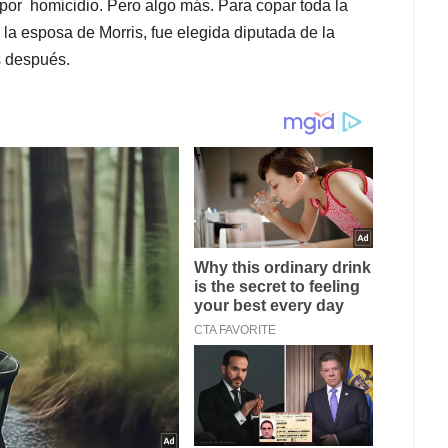
or homicidio. Pero algo más. Para copar toda la
 la esposa de Morris, fue elegida diputada de la
s después.