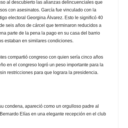
uso al descubierto las alianzas delincuenciales que
isos con asesinatos. García fue vinculado con la
go electoral Georgina Álvarez. Esto le significó 40
 de seis años de cárcel que terminaron reducidos a
na parte de la pena la pago en su casa del barrio
s estaban en similares condiciones.
tes compartió congreso con quien sería cinco años
ño en el congreso logró un peso importante para la
in restricciones para que lograra la presidencia.
r su condena, apareció como un orgulloso padre al
Bernardo Elías en una elegante recepción en el club