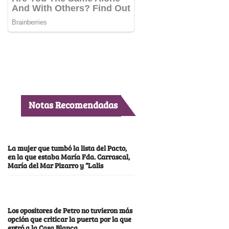
Notas Recomendadas
La mujer que tumbó la lista del Pacto,
en la que estaba María Fda. Carrascal,
María del Mar Pizarro y “Lalis
Los opositores de Petro no tuvieron más
opción que criticar la puerta por la que
entró a la Casa Blanca