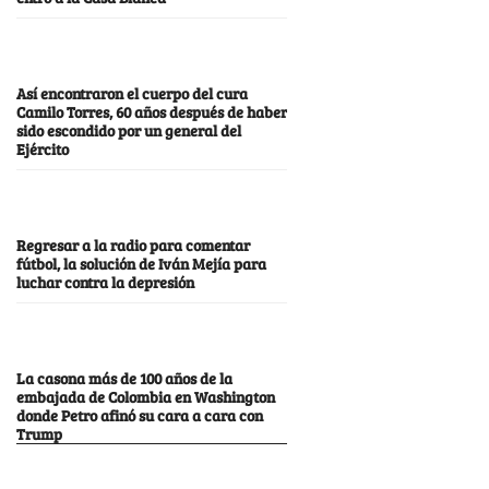
Así encontraron el cuerpo del cura
Camilo Torres, 60 años después de haber
sido escondido por un general del
Ejército
Regresar a la radio para comentar
fútbol, la solución de Iván Mejía para
luchar contra la depresión
La casona más de 100 años de la
embajada de Colombia en Washington
donde Petro afinó su cara a cara con
Trump