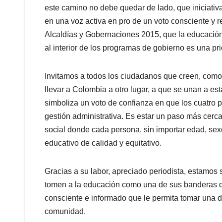
este camino no debe quedar de lado, que iniciativ
en una voz activa en pro de un voto consciente y 
Alcaldías y Gobernaciones 2015, que la educación 
al interior de los programas de gobierno es una pri
Invitamos a todos los ciudadanos que creen, como
llevar a Colombia a otro lugar, a que se unan a est
simboliza un voto de confianza en que los cuatro p
gestión administrativa. Es estar un paso más cerc
social donde cada persona, sin importar edad, sexo
educativo de calidad y equitativo.
Gracias a su labor, apreciado periodista, estamo
tomen a la educación como una de sus banderas des
consciente e informado que le permita tomar una de
comunidad.