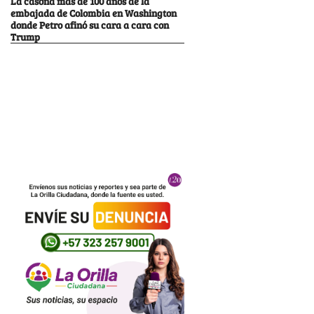
La casona más de 100 años de la
embajada de Colombia en Washington
donde Petro afinó su cara a cara con
Trump