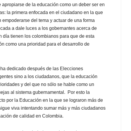
e apropiarse de la educación como un deber ser en
cas: la primera enfocada en el ciudadano en la que
 empoderarse del tema y actuar de una forma
cada a dale luces a los gobernantes acerca de
 día tienen los colombianos para que de esta
n como una prioridad para el desarrollo de
 ha dedicado después de las Elecciones
rigentes sino a los ciudadanos, que la educación
prioridades y del que no sólo se hable como un
uejas al sistema gubernamental. Por esto la
acto por la Educación en la que se lograron más de
sigue viva intentando sumar más y más ciudadanos
cación de calidad en Colombia.