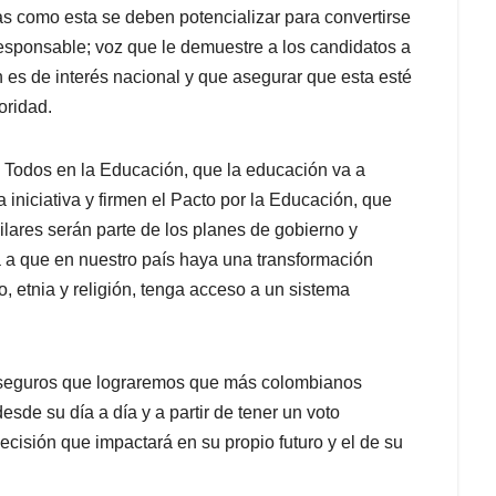
as como esta se deben potencializar para convertirse
responsable; voz que le demuestre a los candidatos a
es de interés nacional y que asegurar que esta esté
oridad.
 Todos en la Educación, que la educación va a
a iniciativa y firmen el Pacto por la Educación, que
ilares serán parte de los planes de gobierno y
a a que en nuestro país haya una transformación
, etnia y religión, tenga acceso a un sistema
s seguros que lograremos que más colombianos
de su día a día y a partir de tener un voto
cisión que impactará en su propio futuro y el de su