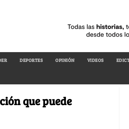
DER
DEPORTES
OPINIÓN
VIDEOS
EDIC
ación que puede