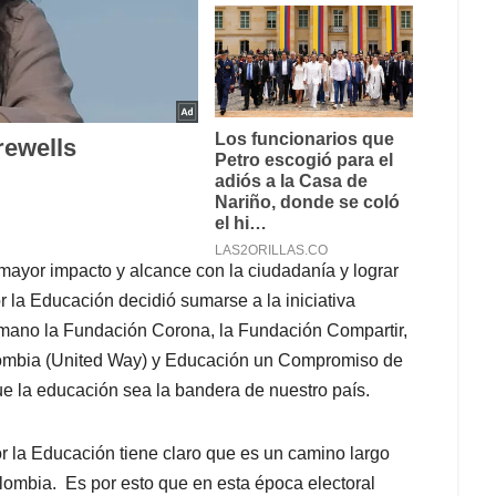
mayor impacto y alcance con la ciudadanía y lograr
r la Educación decidió sumarse a la iniciativa
 mano la Fundación Corona, la Fundación Compartir,
lombia (United Way) y Educación un Compromiso de
ue la educación sea la bandera de nuestro país.
r la Educación tiene claro que es un camino largo
olombia. Es por esto que en esta época electoral