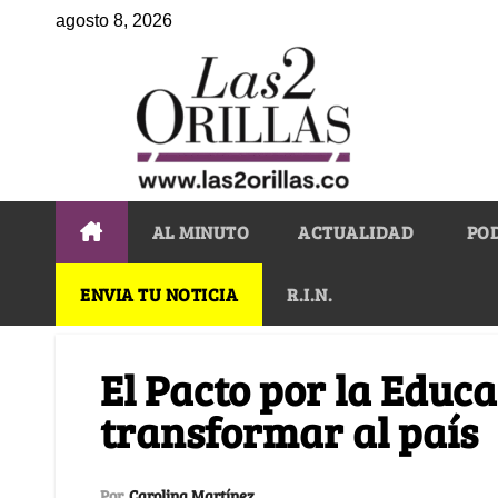
agosto 8, 2026
AL MINUTO
ACTUALIDAD
PO
ENVIA TU NOTICIA
R.I.N.
El Pacto por la Educ
transformar al país
Por
Carolina Martínez