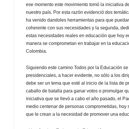
ese momento este movimiento tomó la iniciativa d
nuestro país. Por esta razón evidenció dos temáti
ha venido dandoles herramientas para que puedan
coherente con sus necesidades y la segunda, dedi
estas necesidades reales en educación que hoy en
manera se comprometan en trabajar en la educació
Colombia.
Siguiendo este camino Todos por la Educación se
presidenciales, a hacer evidente, no sólo a los di
debe ser un tema que esté al inicio de la lista de 
caballo de batalla para ganar votos o promulgar q
iniciativa que se llevó a cabo el año pasado, el P
medio centenar de personas comprometidas, hoy 
que le crean a la necesidad de promover una edu