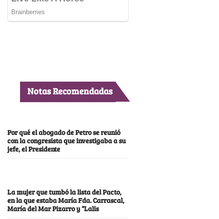
Notas Recomendadas
Por qué el abogado de Petro se reunió
con la congresista que investigaba a su
jefe, el Presidente
La mujer que tumbó la lista del Pacto,
en la que estaba María Fda. Carrascal,
María del Mar Pizarro y “Lalis