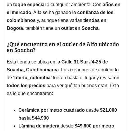
un
toque especial
a cualquier ambiente. Con
años en
el mercado
, Alfa se ha ganado la
confianza de los
colombianos
y, aunque tiene varias
tiendas en
Bogotá
, también tiene un
outlet en Soacha
.
¿Qué encuentra en el outlet de Alfa ubicado
en Soacha?
Esta tienda se ubica en la
Calle 31 Sur #4-25 de
Soacha, Cundinamarca
. Los creadores de contenido
de
‘ofertu_colombia’
fueron hasta el lugar y revisaron
todos los precios
para ver qué tan buenos eran. Esto
es lo que encontraron:
Cerámica por metro cuadrado
desde
$21.000
hasta $44.900
Lámina de madera
desde
$49.600 por metro