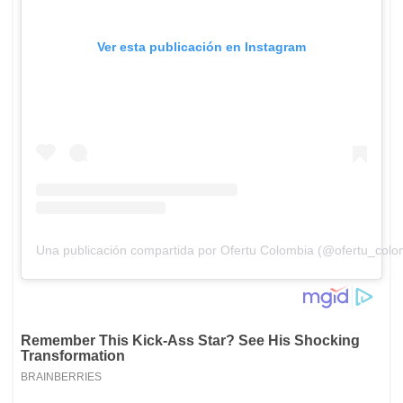
Ver esta publicación en Instagram
Una publicación compartida por Ofertu Colombia (@ofertu_colo