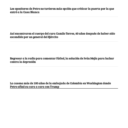
Los opositores de Petro no tuvieron más opción que criticar la puerta por la que
entró a la Casa Blanca
Así encontraron el cuerpo del cura Camilo Torres, 60 años después de haber sido
escondido por un general del Ejército
Regresar a la radio para comentar fútbol, la solución de Iván Mejía para luchar
contra la depresión
La casona más de 100 años de la embajada de Colombia en Washington donde
Petro afinó su cara a cara con Trump