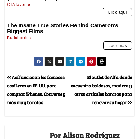
Así funcionan los famosos
El outlet de Alfa donde
casilleros en EE. UU. para
encuentra baldosas, madera y
comprar iPhones, Converse y
otros artículos baratos para
más muy baratos
renovar su hogar
Por
Alison Rodríguez