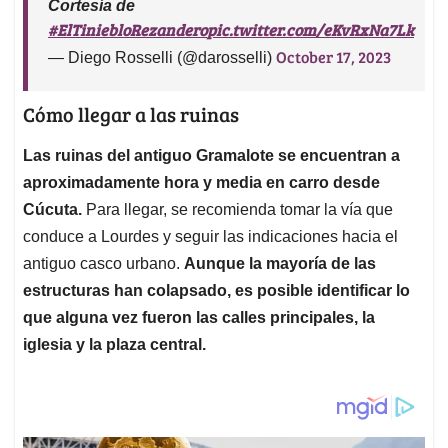
Cortesía de
#ElTiniebloRezandero
pic.twitter.com/eKvRxNa7Lk
October 17, 2023
— Diego Rosselli (@darosselli)
Cómo llegar a las ruinas
Las ruinas del antiguo Gramalote se encuentran a
aproximadamente hora y media en carro desde
Cúcuta.
Para llegar, se recomienda tomar la vía que
conduce a Lourdes y seguir las indicaciones hacia el
antiguo casco urbano.
Aunque la mayoría de las
estructuras han colapsado, es posible identificar lo
que alguna vez fueron las calles principales, la
iglesia y la plaza central.