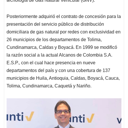
tecnología de Gas Natural Vehicular (GNV).
Posteriormente adquirió el contrato de concesión para la
presentación del servicio público de distribución
domiciliara de gas natural por redes con exclusividad en
26 municipios de los departamentos de Tolima,
Cundinamarca, Caldas y Boyacá. En 1999 se modificó
la razón social a la actual Alcanos de Colombia S.A.
E.S.P., con el cual hace presencia en nueve
departamentos del país y con una cobertura de 137
municipios de Huila, Antioquia, Caldas, Boyacá, Cauca,
Tolima, Cundinamarca, Caquetá y Nariño.