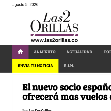
agosto 5, 2026
AL MINUTO
ACTUALIDAD
PO
ENVIA TU NOTICIA
R.I.N.
El nuevo socio españo
ofrecerá mas vuelos
Por
Las Dos Orillas