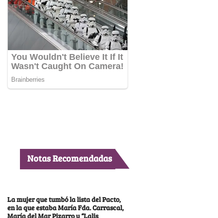
Notas Recomendadas
La mujer que tumbó la lista del Pacto,
en la que estaba María Fda. Carrascal,
María del Mar Pizarro y “Lalis