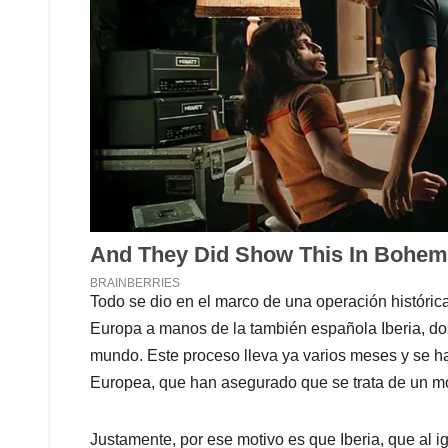
Todo se dio en el marco de una operación histórica
Europa a manos de la también española Iberia, do
mundo. Este proceso lleva ya varios meses y se ha
Europea, que han asegurado que se trata de un mo
Justamente, por ese motivo es que Iberia, que al i