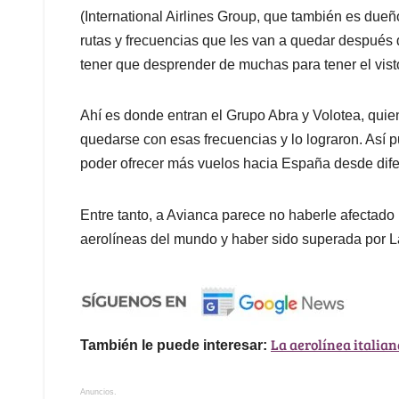
(International Airlines Group, que también es dueñ
rutas y frecuencias que les van a quedar después d
tener que desprender de muchas para tener el vis
Ahí es donde entran el Grupo Abra y Volotea, quie
quedarse con esas frecuencias y lo lograron. Así 
poder ofrecer más vuelos hacia España desde dif
Entre tanto, a Avianca parece no haberle afectado
aerolíneas del mundo y haber sido superada por La
La aerolínea italia
También le puede interesar:
Anuncios.