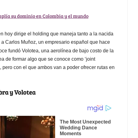
mplía su dominio en Colombia y el mundo
 hoy dirige el holding que maneja tanto a la nacida
có a Carlos Muñoz, un empresario español que hace
ce fundó Volotea, una aerolínea de bajo costo de la
dea de formar algo que se conoce como ‘joint
, pero con el que ambos van a poder ofrecer rutas en
bra y Volotea