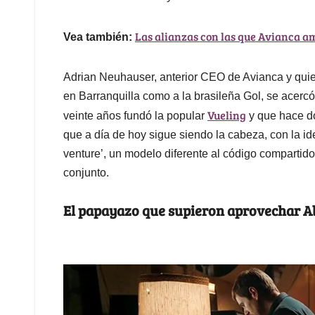
Las alianzas con las que Avianca a
Vea también:
Adrian Neuhauser, anterior CEO de Avianca y quien
en Barranquilla como a la brasileña Gol, se acer
Vueling
veinte años fundó la popular
y que hace do
que a día de hoy sigue siendo la cabeza, con la i
venture’, un modelo diferente al código compartido
conjunto.
El papayazo que supieron aprovechar A