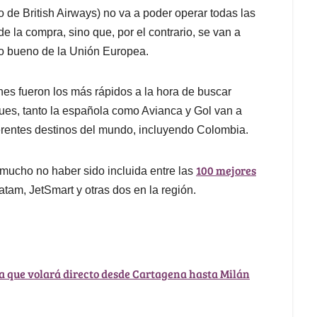
o de British Airways) no va a poder operar todas las
e la compra, sino que, por el contrario, se van a
to bueno de la Unión Europea.
nes fueron los más rápidos a la hora de buscar
pues, tanto la española como Avianca y Gol van a
erentes destinos del mundo, incluyendo Colombia.
100 mejores
 mucho no haber sido incluida entre las
tam, JetSmart y otras dos en la región.
na que volará directo desde Cartagena hasta Milán