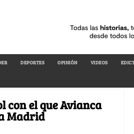
DER
DEPORTES
OPINIÓN
VIDEOS
EDIC
l con el que Avianca
 a Madrid