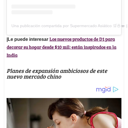
Una publicación compartida por Supermercado Asiático 🛒🍜🍣
Los nuevos productos de D1 para
|Le puede interesar
decorar su hogar desde $10 mil; están inspirados en la
India
Planes de expansión ambiciosos de este
nuevo mercado chino