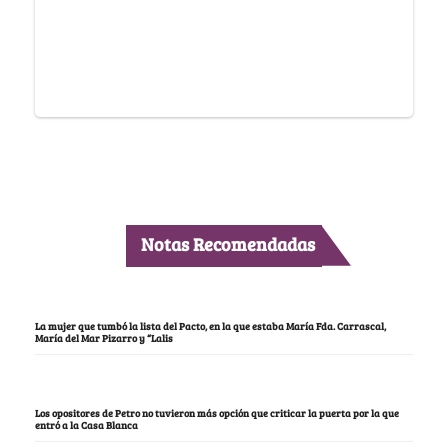
Notas Recomendadas
La mujer que tumbó la lista del Pacto, en la que estaba María Fda. Carrascal,
María del Mar Pizarro y “Lalis
Los opositores de Petro no tuvieron más opción que criticar la puerta por la que
entró a la Casa Blanca