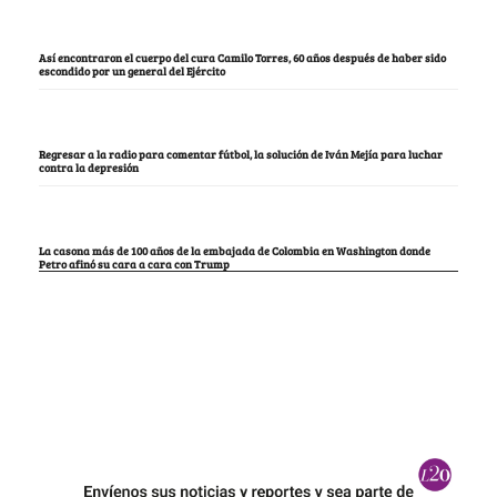
Así encontraron el cuerpo del cura Camilo Torres, 60 años después de haber sido
escondido por un general del Ejército
Regresar a la radio para comentar fútbol, la solución de Iván Mejía para luchar
contra la depresión
La casona más de 100 años de la embajada de Colombia en Washington donde
Petro afinó su cara a cara con Trump