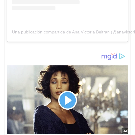
Una publicación compartida de Ana Victoria Beltran (@anavictoria