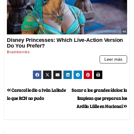
Caracol le dio a Iván Lalinde
Sacar a los grandes ídolos: la
lo que RCN no pudo
limpieza que preparan los
Ardila Lülle en Nacional