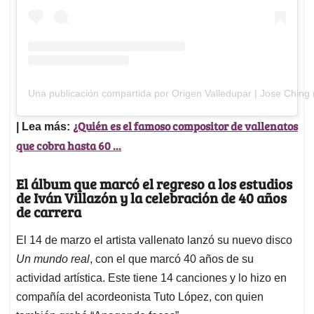
Una publicación compartida por Origen Valledupar | Jose Ching
¿Quién es el famoso compositor de vallenatos
| Lea más:
que cobra hasta 60 ...
El álbum que marcó el regreso a los estudios
de Iván Villazón y la celebración de 40 años
de carrera
El 14 de marzo el artista vallenato lanzó su nuevo disco
Un mundo real
, con el que marcó 40 años de su
actividad artística. Este tiene 14 canciones y lo hizo en
compañía del acordeonista Tuto López, con quien