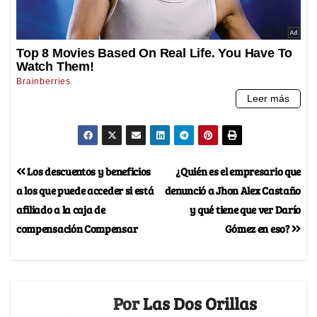
Los descuentos y beneficios
¿Quién es el empresario que
a los que puede acceder si está
denunció a Jhon Alex Castaño
afiliado a la caja de
y qué tiene que ver Darío
compensación Compensar
Gómez en eso?
Por
Las Dos Orillas