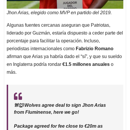
Jhon Arias, elegido como MVP en partido del 2019.
Algunas fuentes cercanas aseguran que Patriotas,
liderado por Guzmán, estaría dispuesto a ceder parte del
porcentaje para facilitar la operación. Incluso,
periodistas internacionales como
Fabrizio Romano
afirman que Arias ya habría dado el “sí”, y que su sueldo
en Inglaterra podría rondar
€1.5 millones anuales
o
más.
🚨🐺 Wolves agree deal to sign Jhon Arias
from Fluminense, here we go!
Package agreed for fee close to €20m as