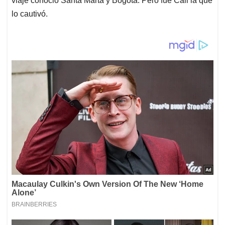
viaje conoció Santa Marta y Bogotá. Pero fue Cali la que
lo cautivó.