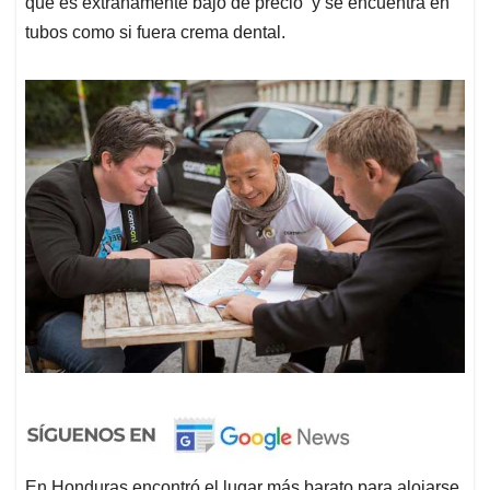
que es extrañamente bajo de precio y se encuentra en
tubos como si fuera crema dental.
En Honduras encontró el lugar más barato para alojarse,