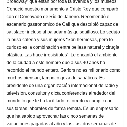
Broadway” que están por toda la avenida y los museos.
Conoció nuestro monumento a Cristo Rey que comparó
con el Corcovado de Río de Janeiro. Recomendó el
escenario gastronómico de Cali que describió capaz de
satisfacer incluso al paladar más quisquilloso. Lo sedujo
la brisa caleña y sus mujeres “Son hermosas, pero lo
curioso es la combinación entre belleza natural y cirugía
plástica. Las hace irresistibles”. Le encantó el ambiente
de la ciudad a este hombre que a sus 40 años ha
recorrido el mundo entero. Garfors no es millonario como
muchos piensan, tampoco goza de sabáticos. Es
presidente de una organización internacional de radio y
televisión, consultor y dicta conferencias alrededor del
mundo lo que le ha facilitado recorrerlo y cumplir con
sus tareas laborales de forma remota. Es un empresario
que ha sabido aprovechar las cinco semanas de
vacaciones pagadas al año y las casi dos semanas de