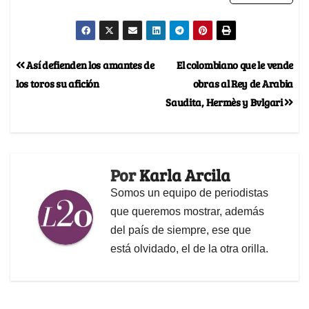
Así defienden los amantes de
El colombiano que le vende
los toros su afición
obras al Rey de Arabia
Saudita, Hermès y Bvlgari
Por
Karla Arcila
Somos un equipo de periodistas
que queremos mostrar, además
del país de siempre, ese que
está olvidado, el de la otra orilla.