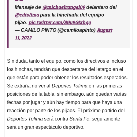
@michaelrangel09
Mensaje de
delantero del
@cdtolima
para la hinchada del equipo
pic.twitter.com/SGu9GIxhqo
pijao.
August
— CAMILO PINTO (@camiloapinto)
11, 2022
Sin duda, tanto el equipo, como los directivos e incluso
los hinchas, tendrán que despertarse del letargo en el
que están para poder obtener los resultados esperados.
Se extraña no ver al
Deportes Tolima
en las primeras
posiciones de la tabla, sin embargo, aún quedan varias
fechas por jugar y aún hay tiempo para que haya una
reacción por parte de los pijaos. El próximo partido del
Deportes Tolima
será contra
Santa Fe
, seguramente
será un gran espectáculo deportivo.