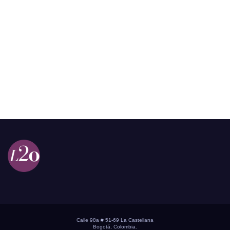
Calle 98a # 51-69 La Castellana
Bogotá, Colombia.