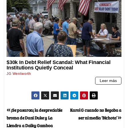
¡Se pasaron¡ la despreciable
Karol G cuando no llegaba a
broma de Dani Duke y La
ser ni media ‘Bichota’
Liendra a Daiky Gamboa