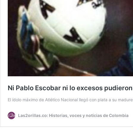
Ni Pablo Escobar ni lo excesos pudieron
El ídolo máximo de Atlético Nacional llegó con plata a su madu
Las2orillas.co: Historias, voces y noticias de Colombia