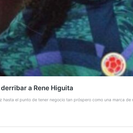
 derribar a Rene Higuita
rez hasta el punto de tener negocio tan próspero como una marca de