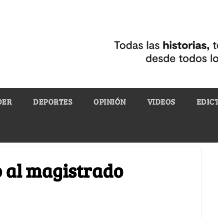
DER
DEPORTES
OPINIÓN
VIDEOS
EDIC
ó al magistrado