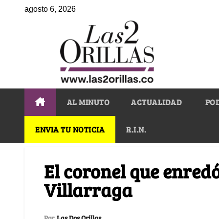
agosto 6, 2026
AL MINUTO
ACTUALIDAD
PO
ENVIA TU NOTICIA
R.I.N.
El coronel que enred
Villarraga
Por
Las Dos Orillas