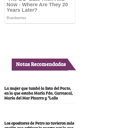
Notas Recomendadas
La mujer que tumbó la lista del Pacto,
en la que estaba María Fda. Carrascal,
María del Mar Pizarro y “Lalis
Los opositores de Petro no tuvieron más
opción que criticar la puerta por la que