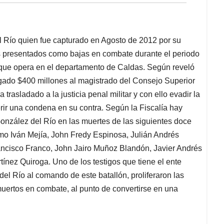
el Río quien fue capturado en Agosto de 2012 por su
s presentados como bajas en combate durante el periodo
ue opera en el departamento de Caldas. Según reveló
agado $400 millones al magistrado del Consejo Superior
trasladado a la justicia penal militar y con ello evadir la
ferir una condena en su contra. Según la Fiscalía hay
González del Río en las muertes de las siguientes doce
mo Iván Mejía, John Fredy Espinosa, Julián Andrés
rancisco Franco, John Jairo Muñoz Blandón, Javier Andrés
nez Quiroga. Uno de los testigos que tiene el ente
el Río al comando de este batallón, proliferaron las
muertos en combate, al punto de convertirse en una