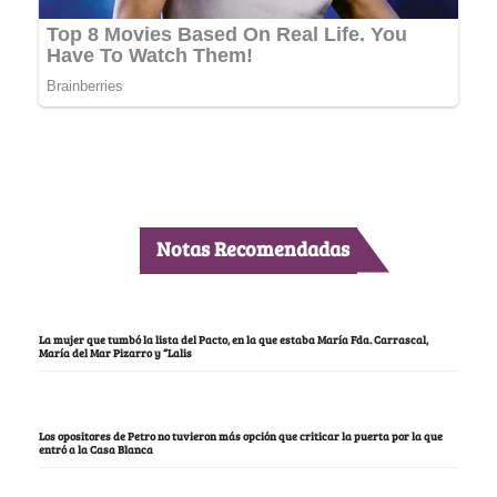
Notas Recomendadas
La mujer que tumbó la lista del Pacto, en la que estaba María Fda. Carrascal,
María del Mar Pizarro y “Lalis
Los opositores de Petro no tuvieron más opción que criticar la puerta por la que
entró a la Casa Blanca