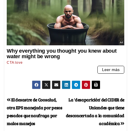
El desastre de Coosalud,
La 'desaparición' del CIDER de
otra EPS manejada por pesos
Uniandes que tiene
pesados que naufraga por
desconcertada a la comunidad
malos manejos
académica