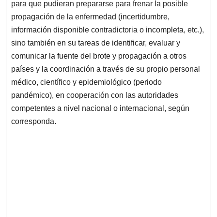
para que pudieran prepararse para frenar la posible
propagación de la enfermedad (incertidumbre,
información disponible contradictoria o incompleta, etc.),
sino también en su tareas de identificar, evaluar y
comunicar la fuente del brote y propagación a otros
países y la coordinación a través de su propio personal
médico, científico y epidemiológico (periodo
pandémico), en cooperación con las autoridades
competentes a nivel nacional o internacional, según
corresponda.