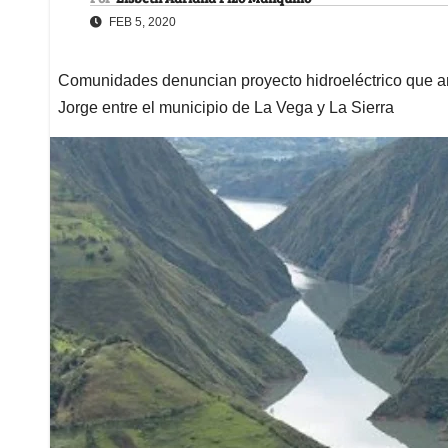
FEB 5, 2020
Comunidades denuncian proyecto hidroeléctrico que am
Jorge entre el municipio de La Vega y La Sierra