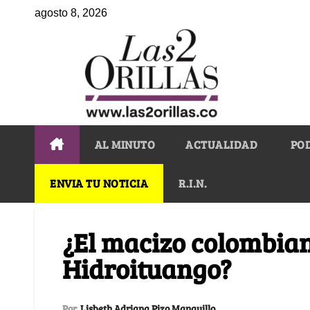
agosto 8, 2026
AL MINUTO
ACTUALIDAD
PO
ENVIA TU NOTICIA
R.I.N.
¿El macizo colombian
Hidroituango?
Por
Lisbeth Adriana Pizo Manquillo