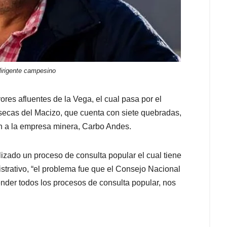
dirigente campesino
res afluentes de la Vega, el cual pasa por el
ecas del Macizo, que cuenta con siete quebradas,
n a la empresa minera, Carbo Andes.
lizado un proceso de consulta popular el cual tiene
strativo, “el problema fue que el Consejo Nacional
pender todos los procesos de consulta popular, nos