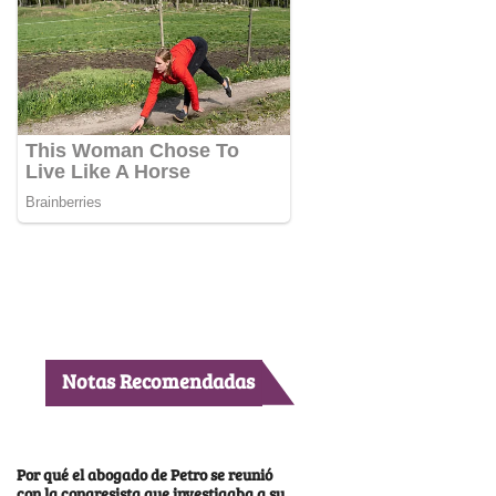
Notas Recomendadas
Por qué el abogado de Petro se reunió
con la congresista que investigaba a su