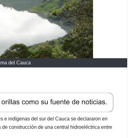
ama del Cauca
 e indígenas del sur del Cauca se declararon en
s de construcción de una central hidroeléctrica entre