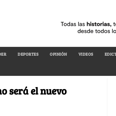
DER
DEPORTES
OPINIÓN
VIDEOS
EDIC
o será el nuevo