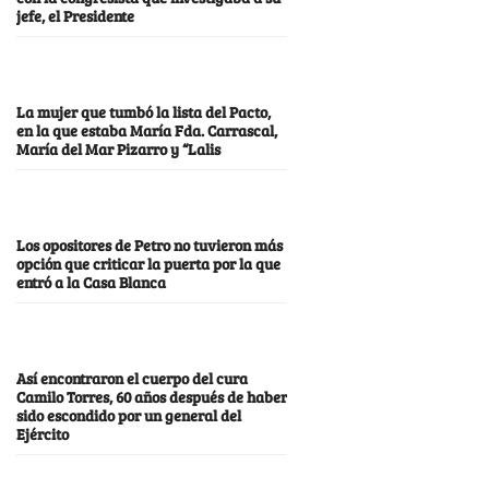
jefe, el Presidente
La mujer que tumbó la lista del Pacto,
en la que estaba María Fda. Carrascal,
María del Mar Pizarro y “Lalis
Los opositores de Petro no tuvieron más
opción que criticar la puerta por la que
entró a la Casa Blanca
Así encontraron el cuerpo del cura
Camilo Torres, 60 años después de haber
sido escondido por un general del
Ejército