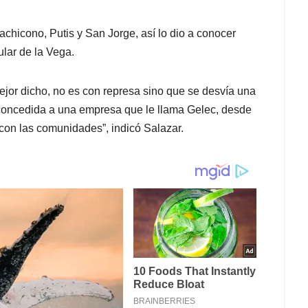
achicono, Putis y San Jorge, así lo dio a conocer
lar de la Vega.
ejor dicho, no es con represa sino que se desvía una
ue concedida a una empresa que le llama Gelec, desde
 con las comunidades”, indicó Salazar.