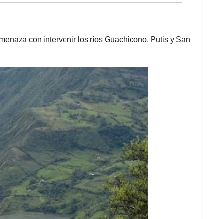
enaza con intervenir los ríos Guachicono, Putis y San