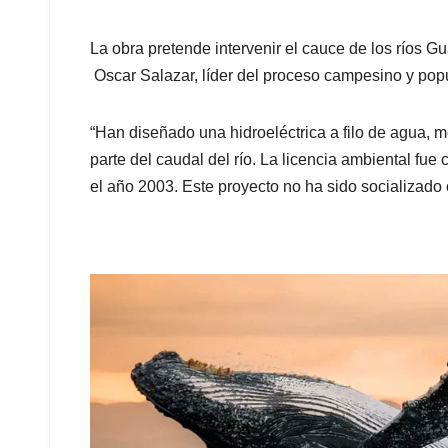
La obra pretende intervenir el cauce de los ríos Gu
Oscar Salazar, líder del proceso campesino y popu
“Han diseñado una hidroeléctrica a filo de agua, m
parte del caudal del río. La licencia ambiental f
el año 2003. Este proyecto no ha sido socializado