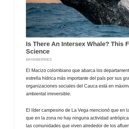
El Macizo colombiano que abarca los departamento
estrella hídrica más importante del país por sus gr
organizaciones sociales del Cauca está en máxima
ambiental irreversible.
El líder campesino de La Vega mencionó que en la
que en la zona no hay ninguna actividad antrópica,
las comunidades que viven alrededor de los aflue