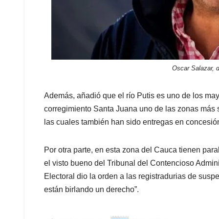
Oscar Salazar, 
Además, añadió que el río Putis es uno de los mayo
corregimiento Santa Juana uno de las zonas más s
las cuales también han sido entregas en concesió
Por otra parte, en esta zona del Cauca tienen para
el visto bueno del Tribunal del Contencioso Admini
Electoral dio la orden a las registradurias de sus
están birlando un derecho”.