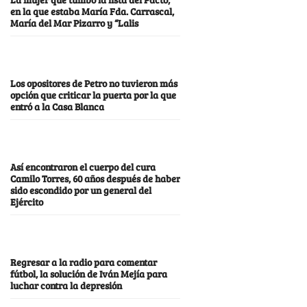
en la que estaba María Fda. Carrascal,
María del Mar Pizarro y “Lalis
Los opositores de Petro no tuvieron más
opción que criticar la puerta por la que
entró a la Casa Blanca
Así encontraron el cuerpo del cura
Camilo Torres, 60 años después de haber
sido escondido por un general del
Ejército
Regresar a la radio para comentar
fútbol, la solución de Iván Mejía para
luchar contra la depresión