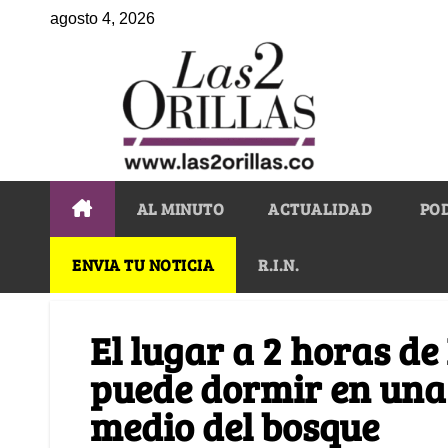
agosto 4, 2026
AL MINUTO
ACTUALIDAD
PO
ENVIA TU NOTICIA
R.I.N.
El lugar a 2 horas de
puede dormir en una 
medio del bosque