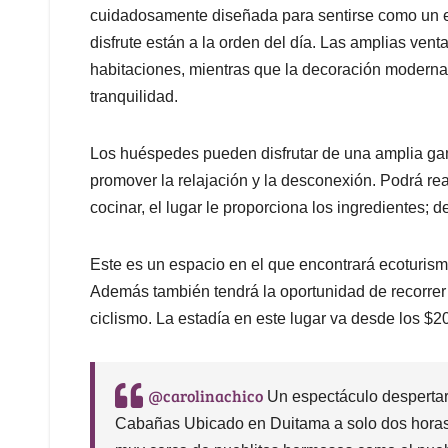
cuidadosamente diseñada para sentirse como un es
disfrute están a la orden del día. Las amplias vent
habitaciones, mientras que la decoración moderna 
tranquilidad.
Los huéspedes pueden disfrutar de una amplia gam
promover la relajación y la desconexión. Podrá real
cocinar, el lugar le proporciona los ingredientes;
Este es un espacio en el que encontrará ecoturism
Además también tendrá la oportunidad de recorrer 
ciclismo. La estadía en este lugar va desde los $20
@carolinachico
Un espectáculo despertar
Cabañas Ubicado en Duitama a solo dos horas 