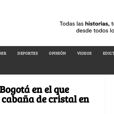
DER
DEPORTES
OPINIÓN
VIDEOS
EDIC
 Bogotá en el que
cabaña de cristal en