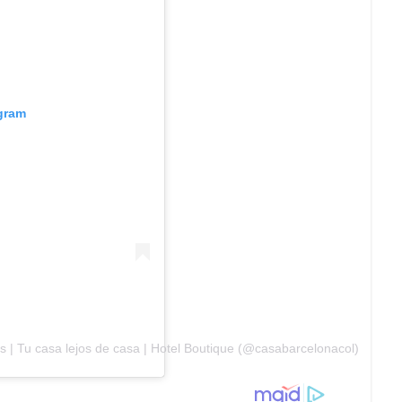
agram
 | Tu casa lejos de casa | Hotel Boutique (@casabarcelonacol)