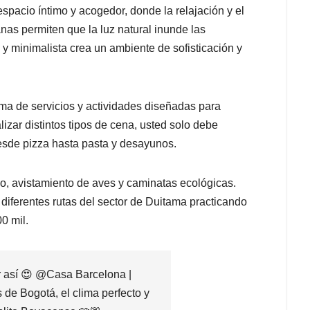
pacio íntimo y acogedor, donde la relajación y el
anas permiten que la luz natural inunde las
y minimalista crea un ambiente de sofisticación y
a de servicios y actividades diseñadas para
izar distintos tipos de cena, usted solo debe
 desde pizza hasta pasta y desayunos.
o, avistamiento de aves y caminatas ecológicas.
diferentes rutas del sector de Duitama practicando
0 mil.
 así 😍 @Casa Barcelona |
de Bogotá, el clima perfecto y