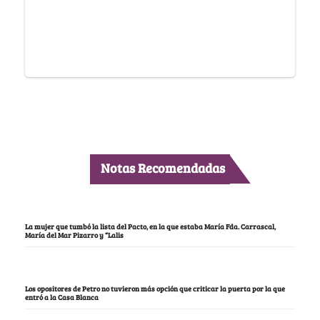
Notas Recomendadas
La mujer que tumbó la lista del Pacto, en la que estaba María Fda. Carrascal,
María del Mar Pizarro y “Lalis
Los opositores de Petro no tuvieron más opción que criticar la puerta por la que
entró a la Casa Blanca