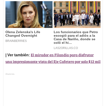
El mirador en Filandia para disfrutar
| Ver también:
una impresionante vista del Eje Cafetero por solo $12 mil
Anuncios.