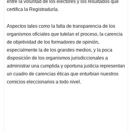
p
k
n
entre la voluntad de los electores y los resultados que
certifica la Registraduría.
Aspectos tales como la falta de transparencia de los
organismos oficiales que tutelan el proceso, la carencia
de objetividad de los formadores de opinión,
especialmente la de los grandes medios, y la poca
disposición de los organismos jurisdiccionales a
administrar una cumplida y oportuna justicia representan
un cuadro de carencias éticas que enturbian nuestros
comicios eleccionarios a todo nivel.