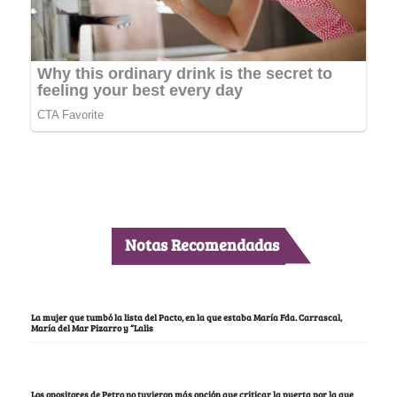
Notas Recomendadas
La mujer que tumbó la lista del Pacto, en la que estaba María Fda. Carrascal,
María del Mar Pizarro y “Lalis
Los opositores de Petro no tuvieron más opción que criticar la puerta por la que