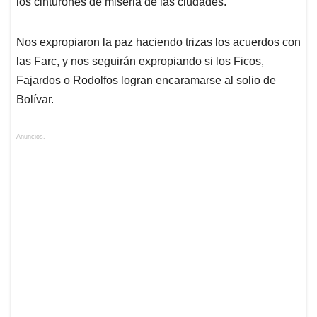
los cinturones de miseria de las ciudades.
Nos expropiaron la paz haciendo trizas los acuerdos con
las Farc, y nos seguirán expropiando si los Ficos,
Fajardos o Rodolfos logran encaramarse al solio de
Bolívar.
Anuncios.