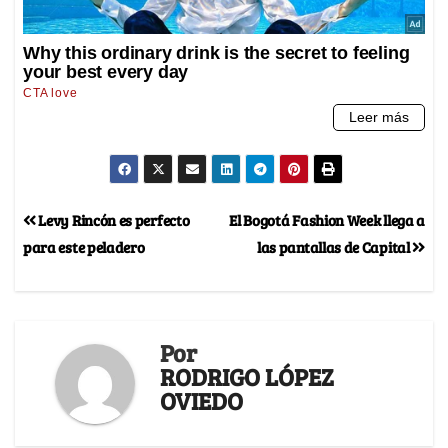
Levy Rincón es perfecto
El Bogotá Fashion Week llega a
para este peladero
las pantallas de Capital
Por
RODRIGO LÓPEZ
OVIEDO