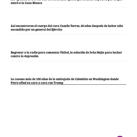
entró a la Casa Blanca
Así encontraron el cuerpo del cura Camilo Torres, 60 años después de haber sido
escondido por un general del Ejército
Regresar a la radio para comentar fútbol, la solución de Iván Mejía para luchar
contra la depresión
La casona más de 100 años de la embajada de Colombia en Washington donde
Petro afinó su cara a cara con Trump