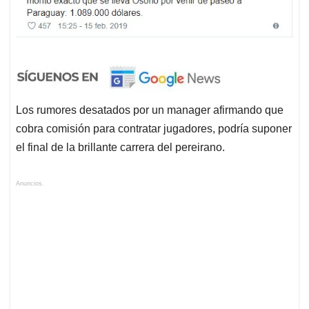
Los rumores desatados por un manager afirmando que
cobra comisión para contratar jugadores, podría suponer
el final de la brillante carrera del pereirano.
Anuncios.