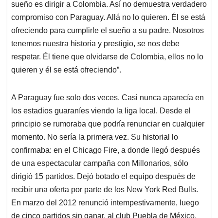
sueño es dirigir a Colombia. Así no demuestra verdadero
compromiso con Paraguay. Allá no lo quieren. Él se está
ofreciendo para cumplirle el sueño a su padre. Nosotros
tenemos nuestra historia y prestigio, se nos debe
respetar. Él tiene que olvidarse de Colombia, ellos no lo
quieren y él se está ofreciendo”.
A Paraguay fue solo dos veces. Casi nunca aparecía en
los estadios guaraníes viendo la liga local. Desde el
principio se rumoraba que podría renunciar en cualquier
momento. No sería la primera vez. Su historial lo
confirmaba: en el Chicago Fire, a donde llegó después
de una espectacular campaña con Millonarios, sólo
dirigió 15 partidos. Dejó botado el equipo después de
recibir una oferta por parte de los New York Red Bulls.
En marzo del 2012 renunció intempestivamente, luego
de cinco partidos sin ganar, al club Puebla de México.