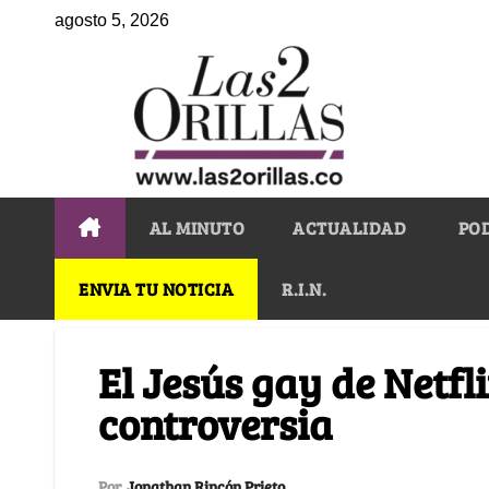
agosto 5, 2026
AL MINUTO
ACTUALIDAD
PO
ENVIA TU NOTICIA
R.I.N.
El Jesús gay de Netfl
controversia
Por
Jonathan Rincón Prieto