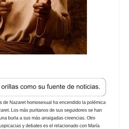
sús de Nazaret homosexual ha encendido la polémica
azaret. Los más puritanos de sus seguidores se han
una burla a sus más arraigadas creencias. Otro
uspicacias y debates es el relacionado con María