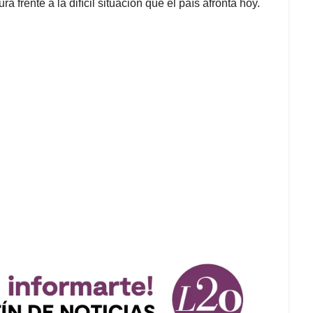
a frente a la difícil situación que el país afronta hoy.