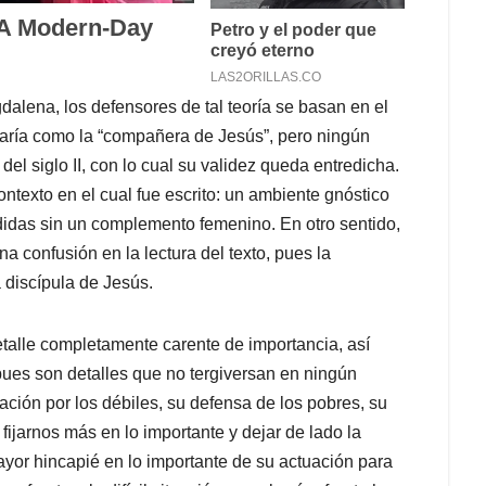
alena, los defensores de tal teoría se basan en el
 María como la “compañera de Jesús”, pero ningún
 del siglo II, con lo cual su validez queda entredicha.
ontexto en el cual fue escrito: un ambiente gnóstico
didas sin un complemento femenino. En otro sentido,
na confusión en la lectura del texto, pues la
 discípula de Jesús.
etalle completamente carente de importancia, así
ues son detalles que no tergiversan en ningún
ación por los débiles, su defensa de los pobres, su
ijarnos más en lo importante y dejar de lado la
yor hincapié en lo importante de su actuación para