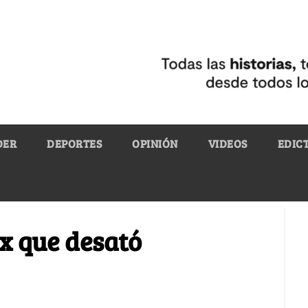
DER
DEPORTES
OPINIÓN
VIDEOS
EDIC
ix que desató