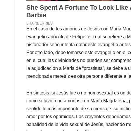
En el caso de los amoríos de Jesús con María Magd
evangelio apócrifo de Felipe, el cual se refiere a
historiador serio intenta datar este evangelio antes
Por otro lado, debe tomarse este evangelio en el c
en el cual las divinidades no pueden ser compren
la adjudicación a María de “prostituta”, se debe a u
mencionada meretriz es otra persona diferente a la
En síntesis: si Jesús fue o no homosexual es un d
como si tuvo o no amoríos con María Magdalena, p
sentido lo más importante de su mensaje: su inclin
amor por los oprimidos. Los creyentes deberíamos f
banalidad de la vida sexual de Jesús, haciendo ma