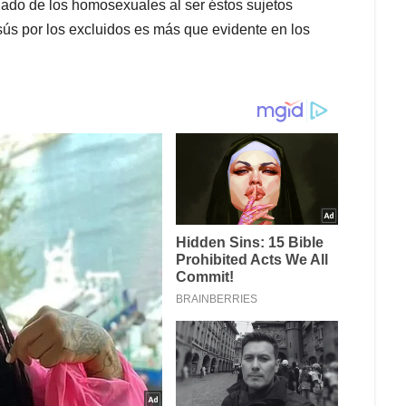
l lado de los homosexuales al ser éstos sujetos
sús por los excluidos es más que evidente en los