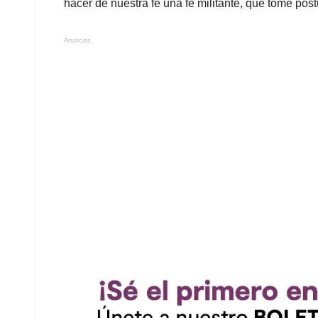
hacer de nuestra fe una fe militante, que tome postur
Anuncios.