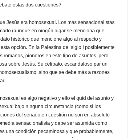
ebate estas dos cuestiones?
que Jesús era homosexual. Los más sensacionalistas
 amado (aunque en ningún lugar se menciona que
dato histórico que mencione algo al respecto y
 esta opción. En la Palestina del siglo I posiblemente
os romanos, pioneros en este tipo de asuntos, pero
osa sobre Jesús. Su celibato, escandaloso par un
 homosexualismo, sino que se debe más a razones
ar.
mosexual es algo negativo y ello el quid del asunto y
sexual bajo ninguna circunstancia (como si los
ciones del seriado en cuestión no son en absoluto
 comedia sensacionalista y debe ser asumida como
 es una condición pecaminosa y que probablemente,