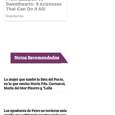
Notas Recomendadas
La mujer que tumbó la lista del Pacto,
en la que estaba María Fda. Carrascal,
María del Mar Pizarro y “Lalis
Los opositores de Petro no tuvieron más
opción que criticar la puerta por la que