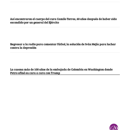
Así encontraron el cuerpo del cura Camilo Torres, 60 años después de haber sido
escondido por un general del Ejército
Regresar a la radio para comentar fútbol, la solución de Iván Mejía para luchar
contra la depresión
La casona más de 100 años de la embajada de Colombia en Washington donde
Petro afinó su cara a cara con Trump