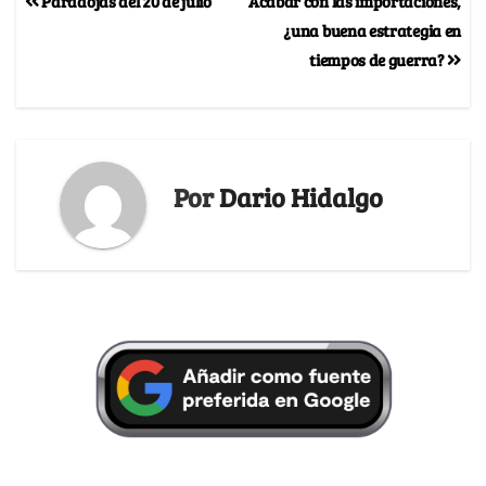
Paradojas del 20 de julio
Acabar con las importaciones,
¿una buena estrategia en
tiempos de guerra?
Por
Dario Hidalgo