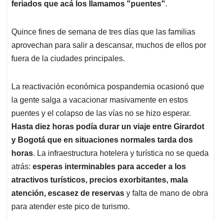
p
o
I
s
feriados que acá los llamamos "puentes"
.
p
k
n
Quince fines de semana de tres días que las familias
aprovechan para salir a descansar, muchos de ellos por
fuera de la ciudades principales.
La reactivación económica pospandemia ocasionó que
la gente salga a vacacionar masivamente en estos
puentes y el colapso de las vías no se hizo esperar.
Hasta diez horas podía durar un viaje entre Girardot
y Bogotá que en situaciones normales tarda dos
horas
. La infraestructura hotelera y turística no se queda
atrás:
esperas interminables para acceder a los
atractivos turísticos, precios exorbitantes, mala
atención, escasez de reservas
y falta de mano de obra
para atender este pico de turismo.