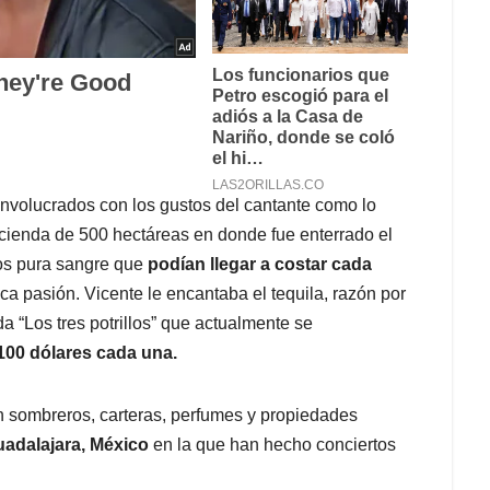
involucrados con los gustos del cantante como lo
acienda de 500 hectáreas en donde fue enterrado el
los pura sangre que
podían llegar a costar cada
ca pasión. Vicente le encantaba el tequila, razón por
a “Los tres potrillos” que actualmente se
 100 dólares cada una.
en sombreros, carteras, perfumes y propiedades
uadalajara, México
en la que han hecho conciertos