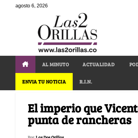
agosto 6, 2026
AL MINUTO
ACTUALIDAD
PO
ENVIA TU NOTICIA
R.I.N.
El imperio que Vicen
punta de rancheras
Por
Las Dos Orillas