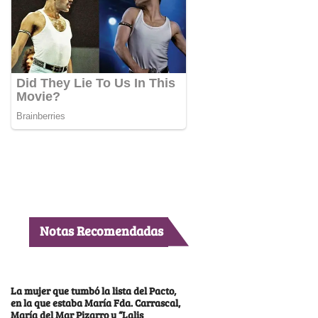
Notas Recomendadas
La mujer que tumbó la lista del Pacto,
en la que estaba María Fda. Carrascal,
María del Mar Pizarro y “Lalis