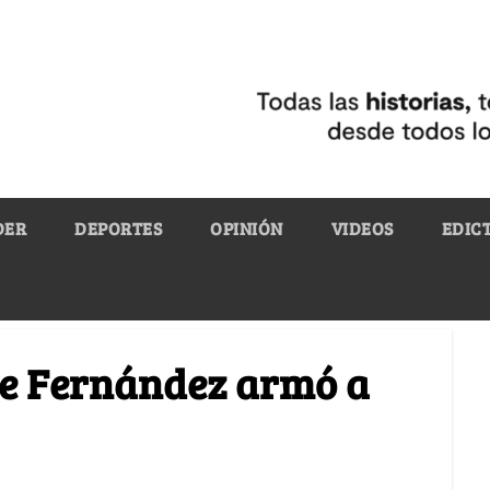
DER
DEPORTES
OPINIÓN
VIDEOS
EDIC
te Fernández armó a