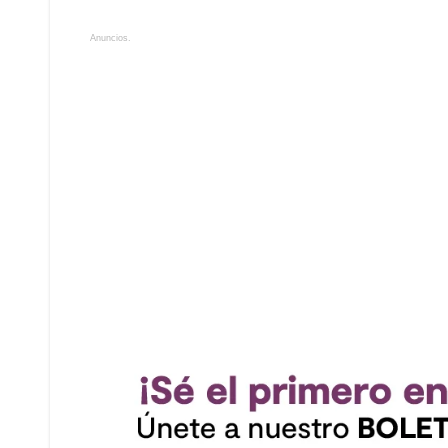
Anuncios.