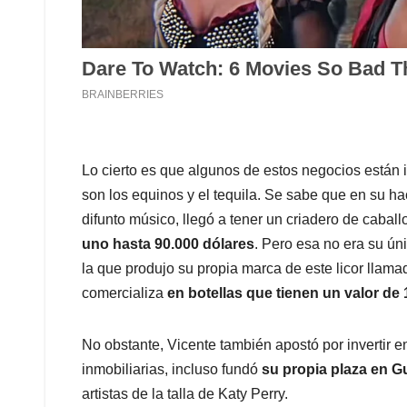
Lo cierto es que algunos de estos negocios están 
son los equinos y el tequila. Se sabe que en su h
difunto músico, llegó a tener un criadero de cabal
uno hasta 90.000 dólares
. Pero esa no era su úni
la que produjo su propia marca de este licor llamad
comercializa
en botellas que tienen un valor de
No obstante, Vicente también apostó por invertir 
inmobiliarias, incluso fundó
su propia plaza en G
artistas de la talla de Katy Perry.