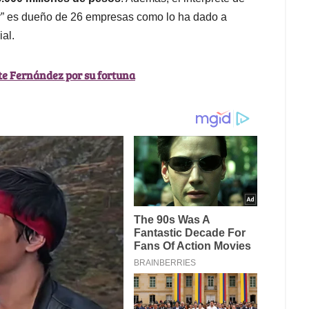
or” es dueño de 26 empresas como lo ha dado a
al.
nte Fernández por su fortuna