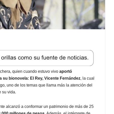
nchera, quien cuando estuvo vivo
aportó
a su bionovela: El Rey, Vicente Fernández
, la cual
go, uno de los temas que llama más la atención del
e su vida.
ente alcanzó a conformar un patrimonio de más de 25
8.000 millones de pesos
. Además, el intérprete de