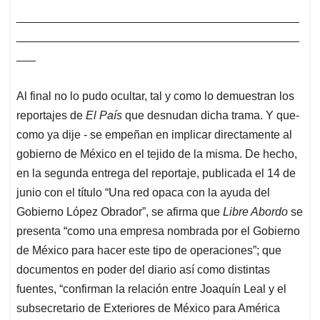
____________________________________________
____________________________________________
___
Al final no lo pudo ocultar, tal y como lo demuestran los
reportajes de
El País
que desnudan dicha trama. Y que-
como ya dije - se empeñan en implicar directamente al
gobierno de México en el tejido de la misma. De hecho,
en la segunda entrega del reportaje, publicada el 14 de
junio con el título “Una red opaca con la ayuda del
Gobierno López Obrador”, se afirma que
Libre Abordo
se
presenta “como una empresa nombrada por el Gobierno
de México para hacer este tipo de operaciones”; que
documentos en poder del diario así como distintas
fuentes, “confirman la relación entre Joaquín Leal y el
subsecretario de Exteriores de México para América