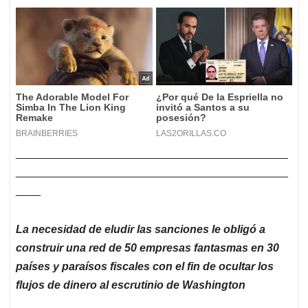
____________________________________________
____________________________________________
____
La necesidad de eludir las sanciones le obligó a
construir una red de 50 empresas fantasmas en 30
países y paraísos fiscales con el fin de ocultar los
flujos de dinero al escrutinio de Washington