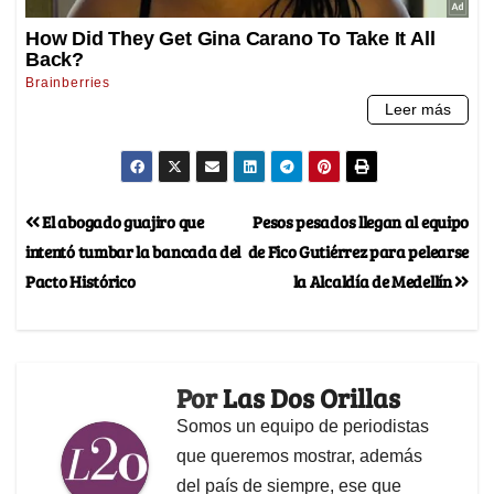
El abogado guajiro que
Pesos pesados llegan al equipo
intentó tumbar la bancada del
de Fico Gutiérrez para pelearse
Pacto Histórico
la Alcaldía de Medellín
Por
Las Dos Orillas
Somos un equipo de periodistas
que queremos mostrar, además
del país de siempre, ese que