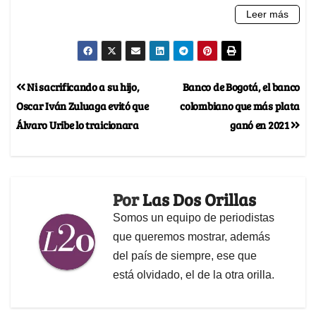
Ni sacrificando a su hijo,
Banco de Bogotá, el banco
Oscar Iván Zuluaga evitó que
colombiano que más plata
Álvaro Uribe lo traicionara
ganó en 2021
Por
Las Dos Orillas
Somos un equipo de periodistas
que queremos mostrar, además
del país de siempre, ese que
está olvidado, el de la otra orilla.