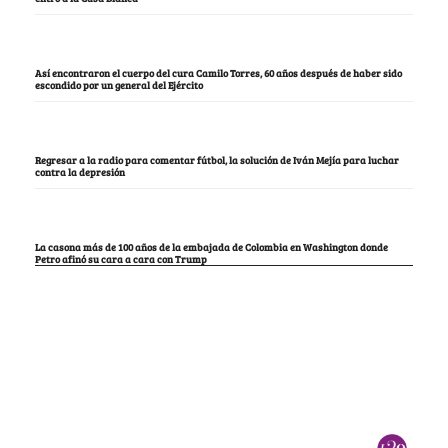
Así encontraron el cuerpo del cura Camilo Torres, 60 años después de haber sido
escondido por un general del Ejército
Regresar a la radio para comentar fútbol, la solución de Iván Mejía para luchar
contra la depresión
La casona más de 100 años de la embajada de Colombia en Washington donde
Petro afinó su cara a cara con Trump