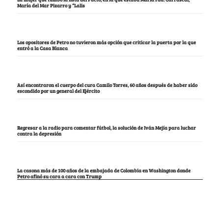
María del Mar Pizarro y “Lalis
Los opositores de Petro no tuvieron más opción que criticar la puerta por la que
entró a la Casa Blanca
Así encontraron el cuerpo del cura Camilo Torres, 60 años después de haber sido
escondido por un general del Ejército
Regresar a la radio para comentar fútbol, la solución de Iván Mejía para luchar
contra la depresión
La casona más de 100 años de la embajada de Colombia en Washington donde
Petro afinó su cara a cara con Trump