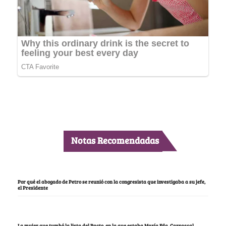
Notas Recomendadas
Por qué el abogado de Petro se reunió con la congresista que investigaba a su jefe,
el Presidente
La mujer que tumbó la lista del Pacto, en la que estaba María Fda. Carrascal,