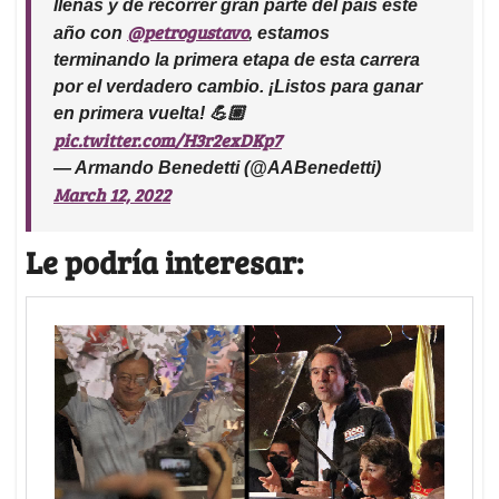
llenas y de recorrer gran parte del país este
@petrogustavo
año con
, estamos
terminando la primera etapa de esta carrera
por el verdadero cambio. ¡Listos para ganar
en primera vuelta! 💪🏼
pic.twitter.com/H3r2exDKp7
— Armando Benedetti (@AABenedetti)
March 12, 2022
Le podría interesar: