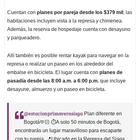
Cuentan con
planes por pareja desde los $379 mil
; las
habitaciones incluyen vista a la represa y chimenea.
Además, la reserva de hospedaje cuenta con desayuno
y parqueadero.
Allí también es posible rentar kayak para navegar en la
represa o realizar un paseo en los alrededor del
embalse en bicicleta. El lugar cuenta con
planes de
pasadía desde las 8:00 a.m. a 6:00 p.m.
que incluye
desayune, almuerzo y un paseo en bicicleta.
@estacionprimaverasisga
Plan diferente en
Bogotá🫶🏻 ⏱️A solo 50 minutos de Bogotá,
encontrarás un lugar maravilloso para escaparte
con tu pareja. 📍Ubicado en la Represa del Sisga,