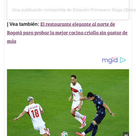
Una publicación compartida de Estación Primavera Sisga (@est
El restaurante elegante al norte de
| Vea también:
Bogotá para probar la mejor cocina criolla sin gastar de
más